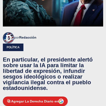
por
Redacción
POLÍTICA
En particular, el presidente alertó
sobre usar la IA para limitar la
libertad de expresión, infundir
sesgos ideológicos o realizar
vigilancia ilegal contra el pueblo
estadounidense.
Agregar La Derecha Diario en