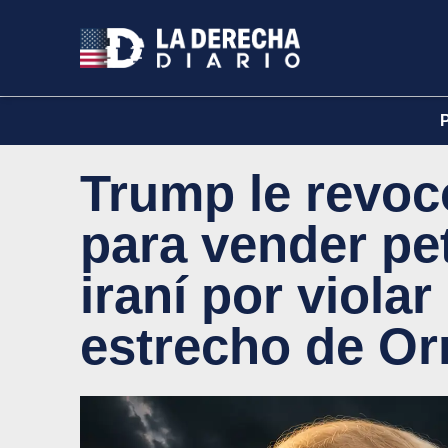
Trump le revocó
para vender pe
iraní por violar
estrecho de O