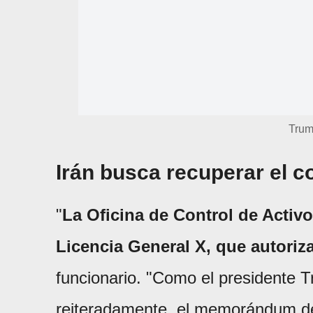
Trum
Irán busca recuperar el c
"
La Oficina de Control de Activo
Licencia General X, que autoriza
funcionario. "Como el presidente T
reiteradamente, el memorándum de