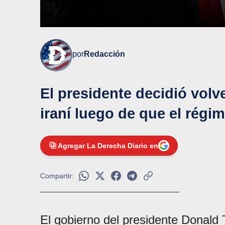
por
Redacción
El presidente decidió volv
iraní luego de que el régi
Agregar La Derecha Diario en
Compartir:
El gobierno del presidente Donal