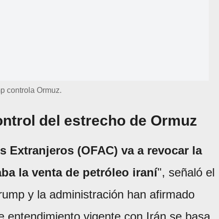
p controla Ormuz.
ontrol del estrecho de Ormuz
s Extranjeros (OFAC) va a revocar la
ba la venta de petróleo iraní
", señaló el
rump y la administración han afirmado
 entendimiento vigente con Irán se basa