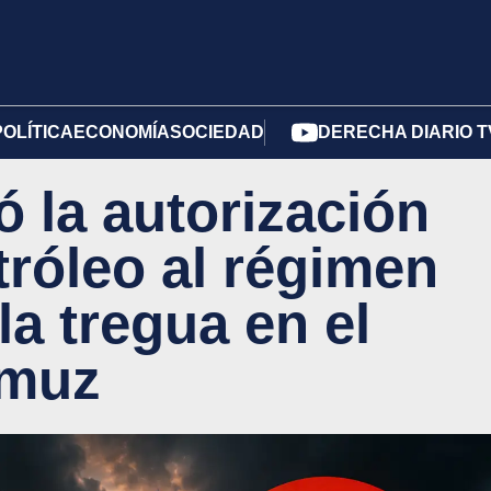
POLÍTICA
ECONOMÍA
SOCIEDAD
DERECHA DIARIO T
 la autorización
tróleo al régimen
 la tregua en el
rmuz