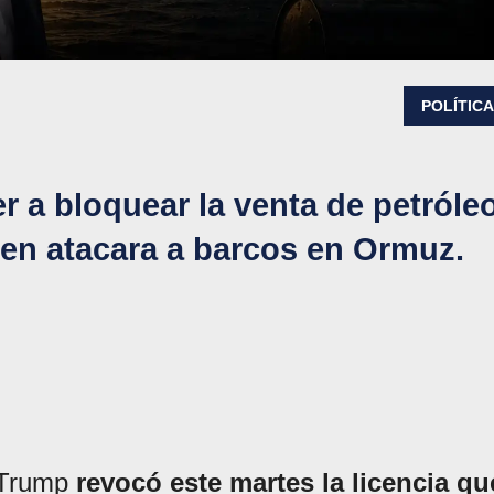
POLÍTIC
er a bloquear la venta de petróle
men atacara a barcos en Ormuz.
d Trump
revocó este martes la licencia qu