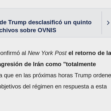
de Trump desclasificó un quinto
rchivos sobre OVNIS
confirmó al
New York Post
el retorno de l
 agresión de Irán como "totalmente
a que en las próximas horas Trump orden
bjetivos del régimen en respuesta a esta