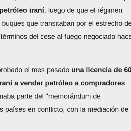
petróleo iraní
, luego de que el régimen
s buques que transitaban por el estrecho d
 términos del cese al fuego negociado hac
aprobado el mes pasado
una licencia de 6
iraní a vender petróleo a compradores
ormaba parte del "memorándum de
s países en conflicto, con la mediación de