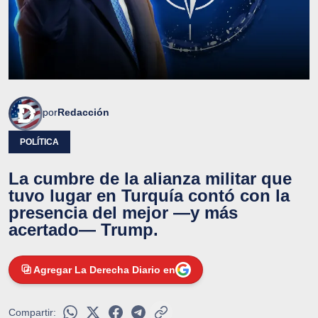
por
Redacción
POLÍTICA
La cumbre de la alianza militar que
tuvo lugar en Turquía contó con la
presencia del mejor —y más
acertado— Trump.
Agregar La Derecha Diario en
Compartir: