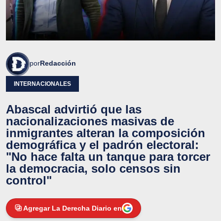
por
Redacción
INTERNACIONALES
Abascal advirtió que las
nacionalizaciones masivas de
inmigrantes alteran la composición
demográfica y el padrón electoral:
"No hace falta un tanque para torcer
la democracia, solo censos sin
control"
Agregar La Derecha Diario en