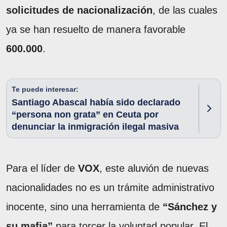
solicitudes de nacionalización
, de las cuales
ya se han resuelto de manera favorable
600.000
.
Te puede interesar:
Santiago Abascal había sido declarado
“persona non grata” en Ceuta por
denunciar la inmigración ilegal masiva
Para el líder de
VOX
, este aluvión de nuevas
nacionalidades no es un trámite administrativo
inocente, sino una herramienta de
“Sánchez y
su mafia”
para torcer la voluntad popular. El