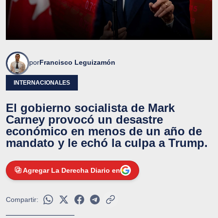
por
Francisco Leguizamón
INTERNACIONALES
El gobierno socialista de Mark
Carney provocó un desastre
económico en menos de un año de
mandato y le echó la culpa a Trump.
Agregar La Derecha Diario en
Compartir: