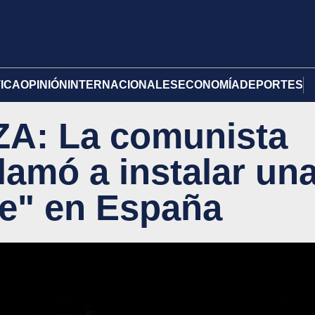
TICA
OPINIÓN
INTERNACIONALES
ECONOMÍA
DEPORTES
A: La comunista
lamó a instalar un
ke" en España