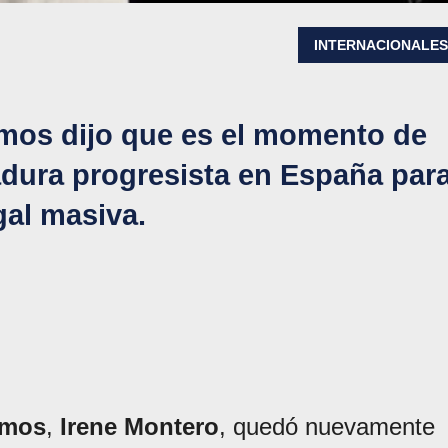
INTERNACIONALE
mos dijo que es el momento de
adura progresista en España par
egal masiva.
emos
,
Irene Montero
, quedó nuevamente