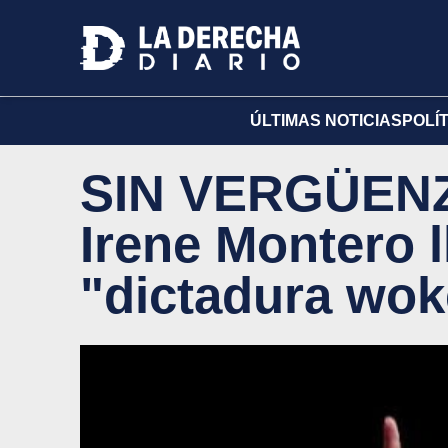
ÚLTIMAS NOTICIAS
POLÍ
SIN VERGÜENZ
Irene Montero l
"dictadura wo