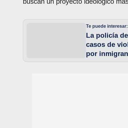
buscan un proyecto ideológico más 
Te puede interesar:
La policía d
casos de vio
por inmigran