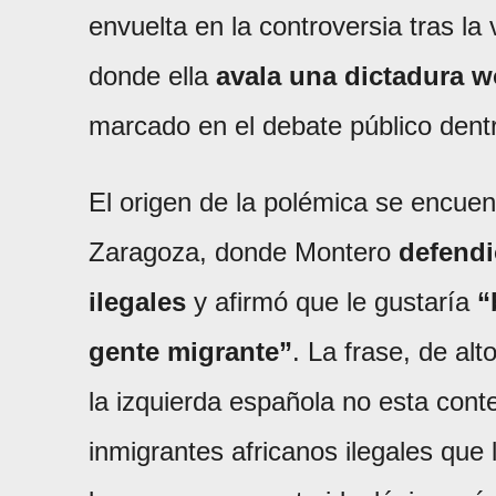
envuelta en la controversia tras la
donde ella
avala una dictadura 
marcado en el debate público dent
El origen de la polémica se encuen
Zaragoza, donde Montero
defendió
ilegales
y afirmó que le gustaría
“
gente migrante”
. La frase, de alt
la izquierda española no esta conte
inmigrantes africanos ilegales que 