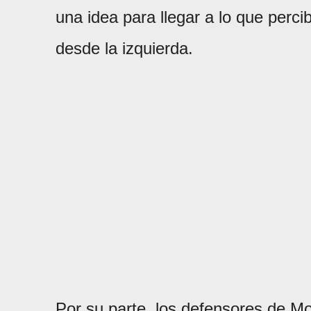
una idea para llegar a lo que perc
desde la izquierda.
Por su parte, los defensores de M