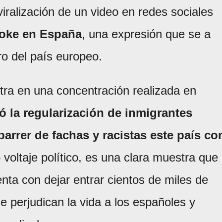
 viralización de un video en redes sociales
woke en España
, una expresión que se a
ro del país europeo.
tra en una concentración realizada en
 la regularización de inmigrantes
barrer de fachas y racistas este país co
o voltaje político, es una clara muestra que
nta con dejar entrar cientos de miles de
le perjudican la vida a los españoles y