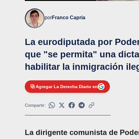
por
Franco Capria
La eurodiputada por Pode
que "se permita" una dict
habilitar la inmigración il
Agregar La Derecha Diario en
Compartir:
La dirigente comunista de Pod