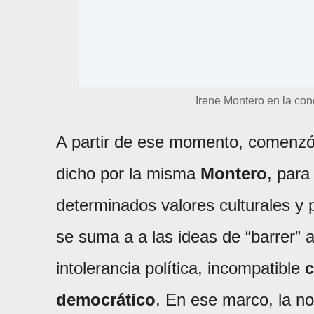
Irene Montero en la co
A partir de ese momento, comenzó 
dicho por la misma
Montero
, para
determinados valores culturales y p
se suma a a las ideas de “barrer” 
intolerancia política, incompatible
c
democrático
. En ese marco, la n