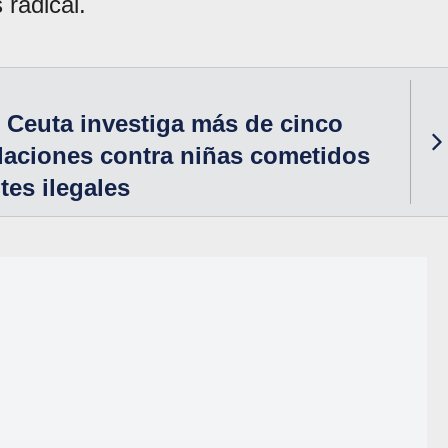
radical.
e Ceuta investiga más de cinco
laciones contra niñas cometidos
tes ilegales