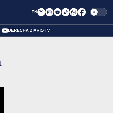
EN
DERECHA DIARIO TV
a