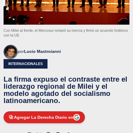
Con Milei al frente, el Mercosur rompió su inercia y firmó un acuerdo histórico
con la UE
por
Lucio Mastroianni
INTERNACIONALES
La firma expuso el contraste entre el
liderazgo regional de Milei y el
modelo agotado del socialismo
latinoamericano.
Agregar La Derecha Diario en