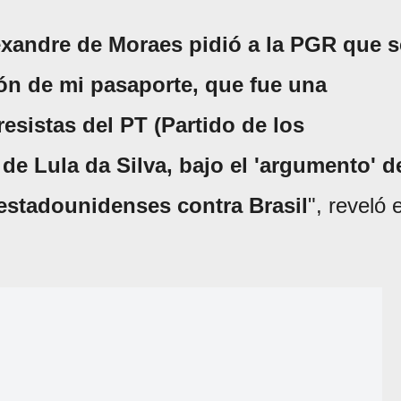
exandre de Moraes pidió a la PGR que s
ón de mi pasaporte, que fue una
resistas del PT (Partido de los
de Lula da Silva, bajo el 'argumento' d
estadounidenses contra Brasil
", reveló e