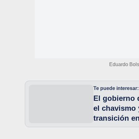
Eduardo Bols
Te puede interesar:
El gobierno 
el chavismo 
transición e