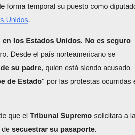
de forma temporal su puesto como diputad
s Unidos
.
o en los Estados Unidos. No es seguro
aro. Desde el país norteamericano se
 de su padre
, quien está siendo acusado
pe de Estado
" por las protestas ocurridas 
de que el
Tribunal Supremo
solicitara a l
d de
secuestrar su pasaporte
.