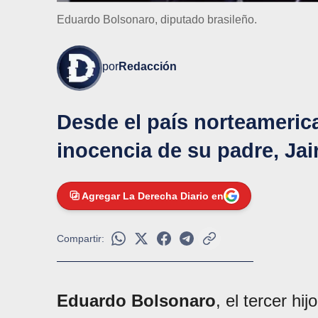
Eduardo Bolsonaro, diputado brasileño.
por
Redacción
Desde el país norteameric
inocencia de su padre, Jai
Agregar La Derecha Diario en
Compartir:
Eduardo Bolsonaro
, el tercer hi