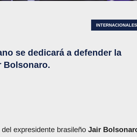
INTERNACIONALE
ano se dedicará a defender la
r Bolsonaro.
jo del expresidente brasileño
Jair Bolsonar