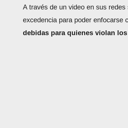
A través de un video en sus redes
excedencia para poder enfocarse 
debidas para quienes violan l