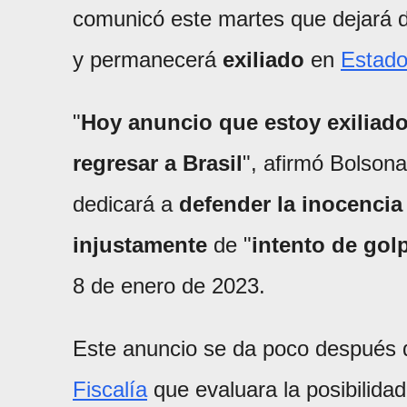
comunicó este martes que dejará 
y permanecerá
exiliado
en
Estado
"
Hoy anuncio que estoy exiliad
regresar a Brasil
", afirmó Bolson
dedicará a
defender la inocencia
injustamente
de "
intento de gol
8 de enero de 2023.
Este anuncio se da poco después 
Fiscalía
que evaluara la posibilida