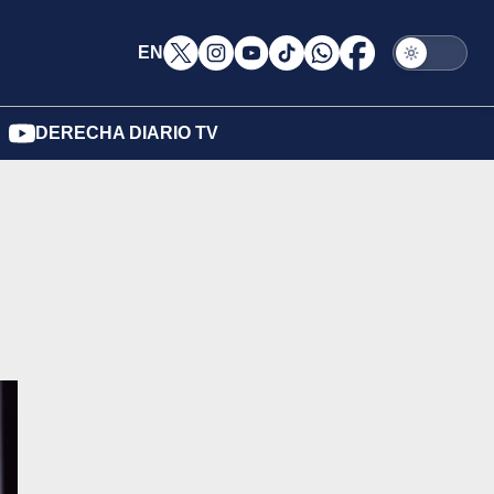
EN
DERECHA DIARIO TV