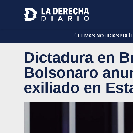
ÚLTIMAS NOTICIAS
POLÍ
Dictadura en B
Bolsonaro anun
exiliado en Es