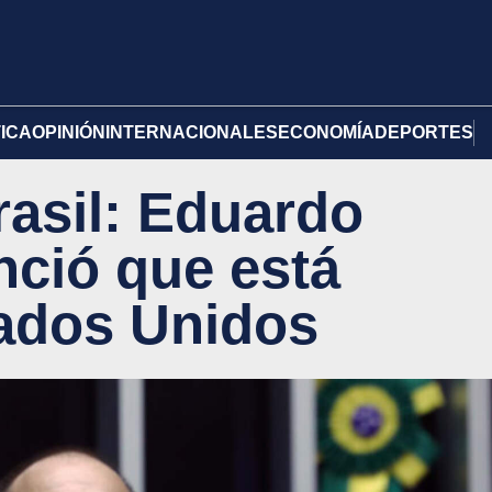
TICA
OPINIÓN
INTERNACIONALES
ECONOMÍA
DEPORTES
rasil: Eduardo
ció que está
tados Unidos