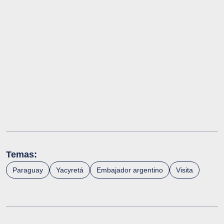
Temas:
Paraguay
Yacyretá
Embajador argentino
Visita