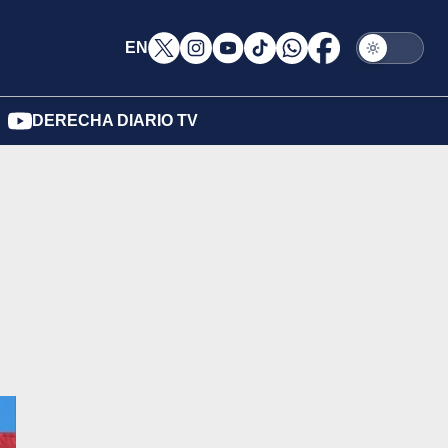
EN
DERECHA DIARIO TV