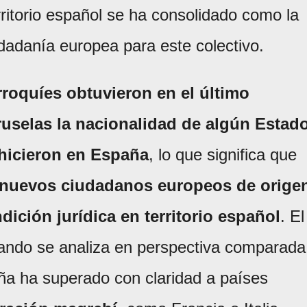
rritorio español se ha consolidado como la
udadanía europea para este colectivo.
roquíes obtuvieron en el último
Bruselas la nacionalidad de algún Estad
 hicieron en España
, lo que significa que
 nuevos ciudadanos europeos de orige
ición jurídica en territorio español
. El
ando se analiza en perspectiva comparada
ña ha superado con claridad a países