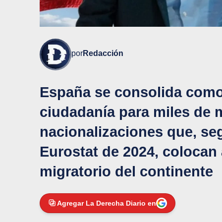
por
Redacción
España se consolida como l
ciudadanía para miles de m
nacionalizaciones que, seg
Eurostat de 2024, colocan 
migratorio del continente
Agregar La Derecha Diario en