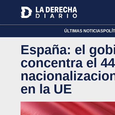
ÚLTIMAS NOTICIAS
POLÍ
España: el gob
concentra el 4
nacionalizacio
en la UE