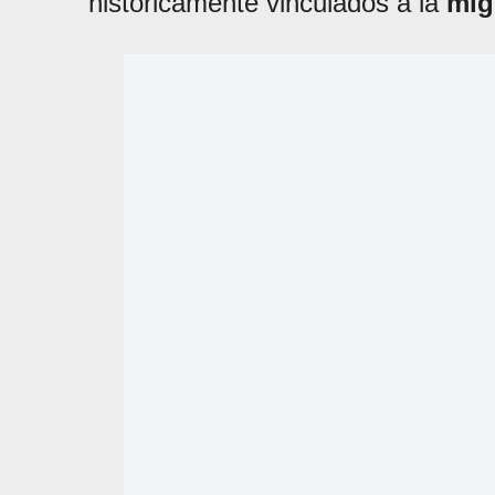
históricamente vinculados a la
mig