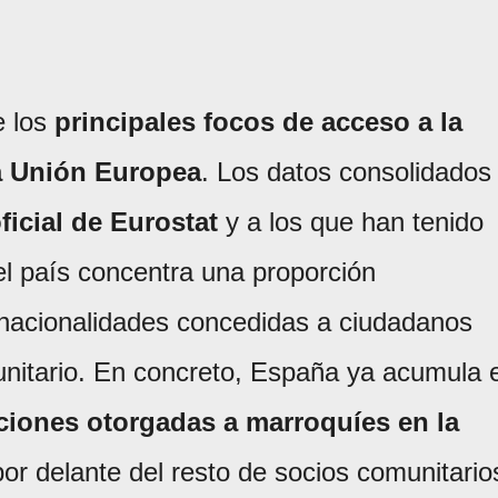
e los
principales focos de acceso a la
a Unión Europea
. Los datos consolidados
ficial de Eurostat
y a los que han tenido
l país concentra una proporción
nacionalidades concedidas a ciudadanos
nitario. En concreto, España ya acumula e
ciones otorgadas a marroquíes en la
or delante del resto de socios comunitario