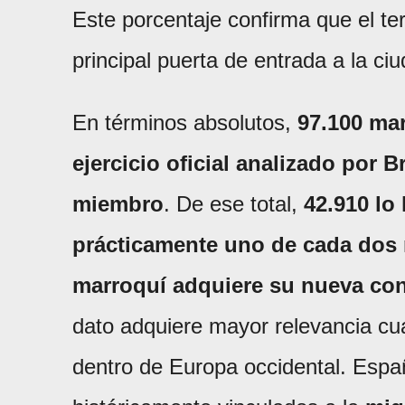
Este porcentaje confirma que el te
principal puerta de entrada a la ci
En términos absolutos,
97.100 mar
ejercicio oficial analizado por 
miembro
. De ese total,
42.910 lo
prácticamente uno de cada dos
marroquí adquiere su nueva cond
dato adquiere mayor relevancia cu
dentro de Europa occidental. Espa