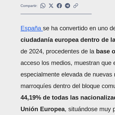
Compartir:
España
se ha convertido en uno d
ciudadanía europea dentro de l
de 2024, procedentes de la
base o
acceso los medios, muestran que e
especialmente elevada de nuevas 
marroquíes dentro del bloque comu
44,19% de todas las nacionaliza
Unión Europea
, situándose muy p