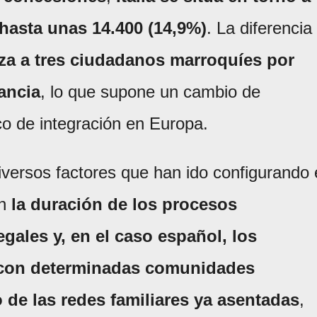
 hasta unas 14.400 (14,9%)
. La diferencia
za a tres ciudadanos marroquíes por
ancia
, lo que supone un cambio de
co de integración en Europa.
versos factores que han ido configurando 
an
la duración de los procesos
egales y, en el caso español, los
 con determinadas comunidades
o de las redes familiares ya asentadas
,