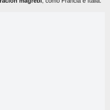
ración magrebí
, como Francia e Italia.