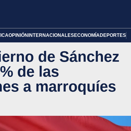
TICA
OPINIÓN
INTERNACIONALES
ECONOMÍA
DEPORTES
ierno de Sánchez
4% de las
nes a marroquíes