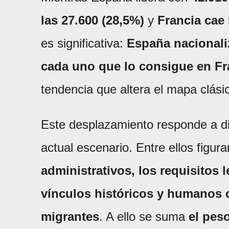
las 27.600 (28,5%)
y
Francia cae
es significativa:
España nacionali
cada uno que lo consigue en Fr
tendencia que altera el mapa clási
Este desplazamiento responde a di
actual escenario. Entre ellos figur
administrativos, los requisitos l
vínculos históricos y humanos
migrantes
. A ello se suma
el pes