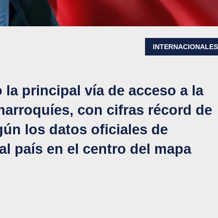
INTERNACIONALE
a principal vía de acceso a la
arroquíes, con cifras récord de
ún los datos oficiales de
al país en el centro del mapa