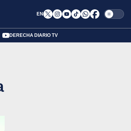
EN
DERECHA DIARIO TV
a