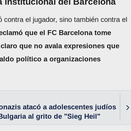
 institucional del Barcelona
ó contra el jugador, sino también contra el
eclamó que el FC Barcelona tome
n claro que no avala expresiones que
ldo político a organizaciones
nazis atacó a adolescentes judíos
Bulgaria al grito de "Sieg Heil"