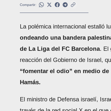
Compartir:
La polémica internacional estalló 
ondeando una bandera palestina
de La Liga del FC Barcelona
. El
reacción del Gobierno de Israel, q
“fomentar el odio” en medio de l
Hamás.
El ministro de Defensa israelí, Isr
través de la red social X en el que