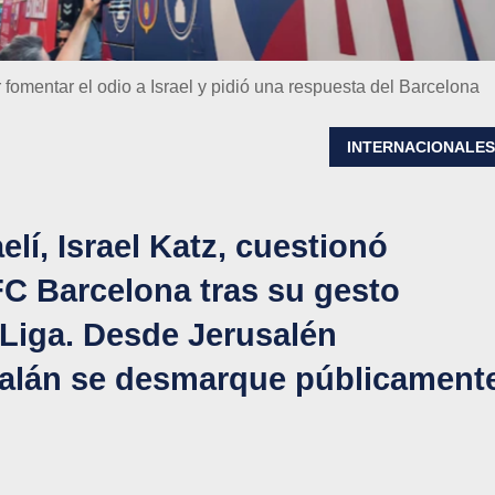
fomentar el odio a Israel y pidió una respuesta del Barcelona
INTERNACIONALE
elí, Israel Katz, cuestionó
FC Barcelona tras su gesto
 Liga. Desde Jerusalén
talán se desmarque públicament