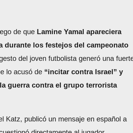
luego de que
Lamine Yamal apareciera
 durante los festejos del campeonato
 gesto del joven futbolista generó una fuert
ue lo acusó de
“incitar contra Israel” y
a guerra contra el grupo terrorista
ael Katz, publicó un mensaje en español a
 cuestionó directamente al jugador