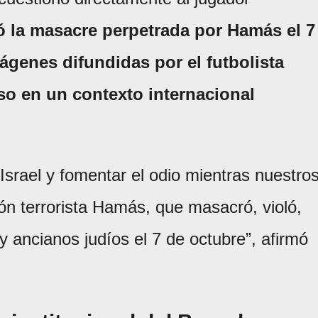
ó la masacre perpetrada por Hamás el 7
ágenes difundidas por el futbolista
so en un contexto internacional
 Israel y fomentar el odio mientras nuestro
ón terrorista Hamás, que masacró, violó,
 ancianos judíos el 7 de octubre”, afirmó