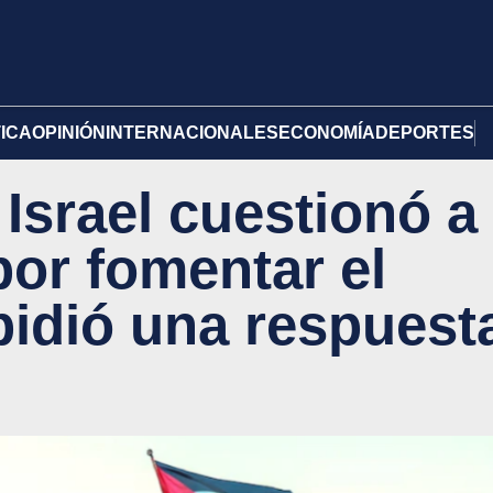
TICA
OPINIÓN
INTERNACIONALES
ECONOMÍA
DEPORTES
Israel cuestionó a
or fomentar el
 pidió una respuest