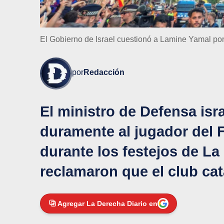
El Gobierno de Israel cuestionó a Lamine Yamal por 
por
Redacción
El ministro de Defensa isra
duramente al jugador del 
durante los festejos de La
reclamaron que el club ca
Agregar La Derecha Diario en