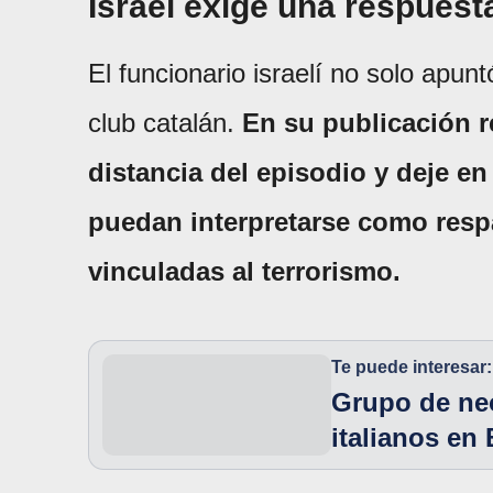
Israel exige una respuesta
El funcionario israelí no solo apunt
club catalán.
En su publicación r
distancia del episodio y deje e
puedan interpretarse como respa
vinculadas al terrorismo.
Te puede interesar:
Grupo de neo
italianos en 