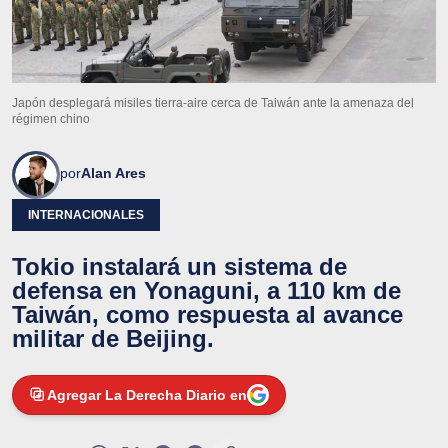
Japón desplegará misiles tierra-aire cerca de Taiwán ante la amenaza del
régimen chino
por
Alan Ares
INTERNACIONALES
Tokio instalará un sistema de
defensa en Yonaguni, a 110 km de
Taiwán, como respuesta al avance
militar de Beijing.
Agregar La Derecha Diario en