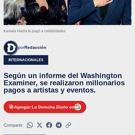
Kamala Harris le pagó a celebridades.
por
Redacción
INTERNACIONALES
Según un informe del Washington
Examiner, se realizaron millonarios
pagos a artistas y eventos.
Agregar La Derecha Diario en
Compartir: