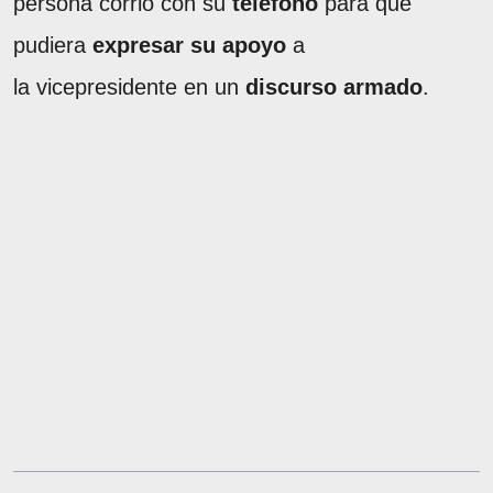
persona corrió con su
teléfono
para que
pudiera
expresar su apoyo
a
la vicepresidente en un
discurso armado
.