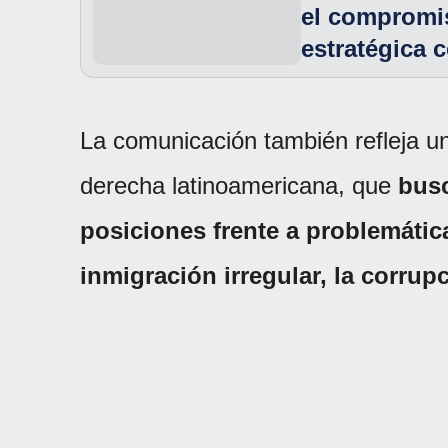
el compromi
estratégica 
La comunicación también refleja un
derecha latinoamericana, que
busc
posiciones frente a problemátic
inmigración irregular, la corrupc