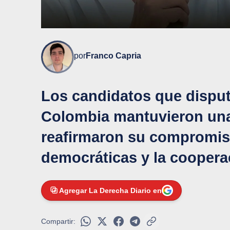
por
Franco Capria
Los candidatos que disput
Colombia mantuvieron una
reafirmaron su compromiso
democráticas y la coopera
Agregar La Derecha Diario en
Compartir: