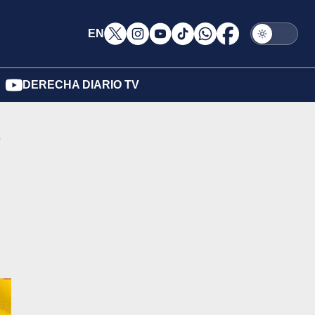
EN
DERECHA DIARIO TV
o