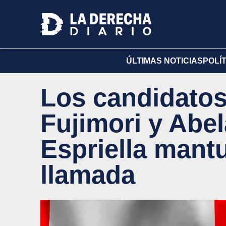
ÚLTIMAS NOTICIAS
POLÍ
Los candidatos
Fujimori y Abe
Espriella mant
llamada