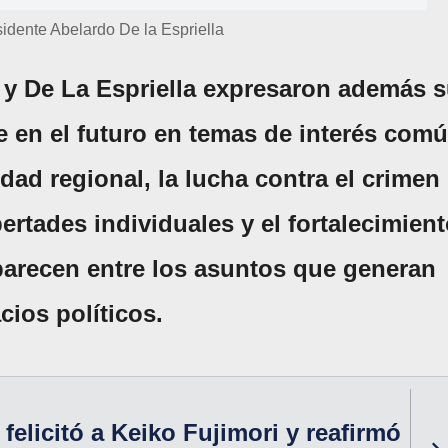
sidente Abelardo De la Espriella
 y De La Espriella expresaron además 
e en el futuro en temas de interés com
dad regional, la lucha contra el crimen
bertades individuales y el fortalecimien
arecen entre los asuntos que generan
ios políticos.
felicitó a Keiko Fujimori y reafirmó