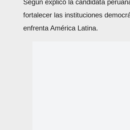
Según explicó la candidata peruan
fortalecer las instituciones democrá
enfrenta América Latina.