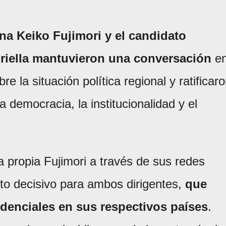
na Keiko Fujimori y el candidato
riella mantuvieron una conversación
e
e la situación política regional y ratificar
 democracia, la institucionalidad y el
a propia Fujimori a través de sus redes
o decisivo para ambos dirigentes,
que
denciales en sus respectivos países
.