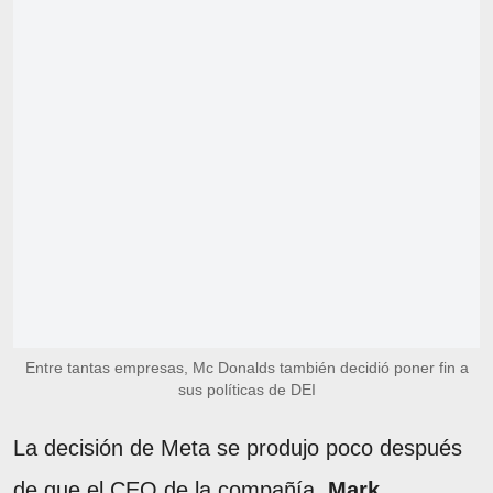
Entre tantas empresas, Mc Donalds también decidió poner fin a
sus políticas de DEI
La decisión de Meta se produjo poco después
de que el CEO de la compañía,
Mark