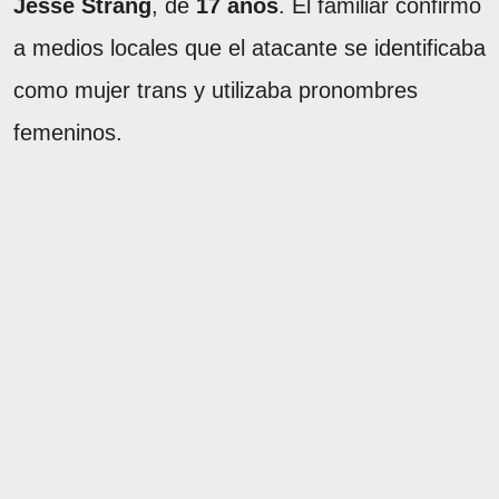
Jesse Strang
, de
17 años
. El familiar confirmó
a medios locales que el atacante se identificaba
como mujer trans y utilizaba pronombres
femeninos.