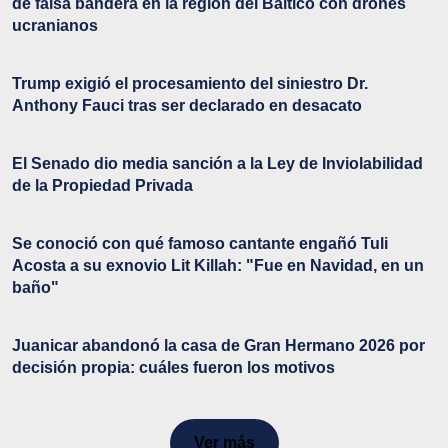
de falsa bandera en la región del Báltico con drones
ucranianos
Trump exigió el procesamiento del siniestro Dr.
Anthony Fauci tras ser declarado en desacato
El Senado dio media sanción a la Ley de Inviolabilidad
de la Propiedad Privada
Se conoció con qué famoso cantante engañó Tuli
Acosta a su exnovio Lit Killah: "Fue en Navidad, en un
baño"
Juanicar abandonó la casa de Gran Hermano 2026 por
decisión propia: cuáles fueron los motivos
Ver más