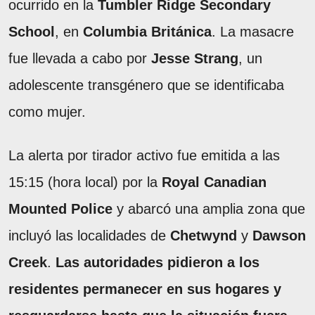
ocurrido en la
Tumbler Ridge Secondary
School
, en
Columbia Británica
. La masacre
fue llevada a cabo por
Jesse Strang
, un
adolescente transgénero que se identificaba
como mujer.
La alerta por tirador activo fue emitida a las
15:15 (hora local) por la
Royal Canadian
Mounted Police
y abarcó una amplia zona que
incluyó las localidades de
Chetwynd
y
Dawson
Creek
.
Las autoridades pidieron a los
residentes permanecer en sus hogares y