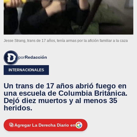
Jesse Strang, trans de 17 años, tenía armas por la afición familiar a la caza
por
Redacción
INTERNACIONALES
Un trans de 17 años abrió fuego en
una escuela de Columbia Británica.
Dejó diez muertos y al menos 35
heridos.
Agregar La Derecha Diario en