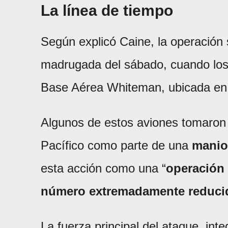
La línea de tiempo
Según explicó Caine, la operación
madrugada del sábado, cuando lo
Base Aérea Whiteman, ubicada en 
Algunos de estos aviones tomaron
Pacífico como parte de una
maniob
esta acción como una “
operación
número extremadamente reducido
La fuerza principal del ataque, int