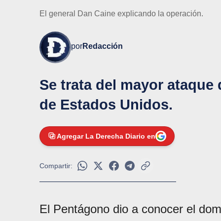
El general Dan Caine explicando la operación.
por
Redacción
Se trata del mayor ataque 
de Estados Unidos.
Agregar La Derecha Diario en
Compartir:
El Pentágono dio a conocer el do