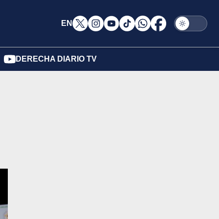
EN
DERECHA DIARIO TV