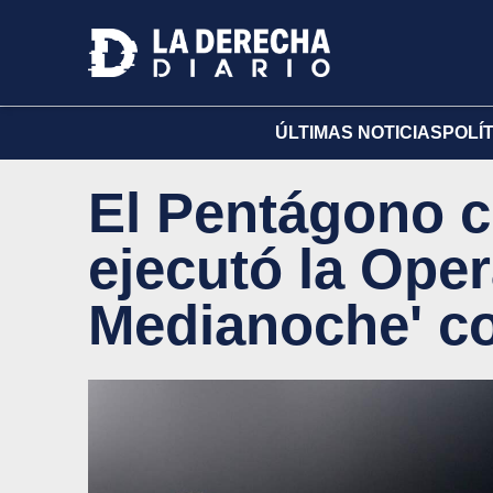
ÚLTIMAS NOTICIAS
POLÍ
El Pentágono 
ejecutó la Oper
Medianoche' co