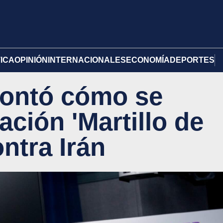
TICA
OPINIÓN
INTERNACIONALES
ECONOMÍA
DEPORTES
contó cómo se
ación 'Martillo de
ntra Irán