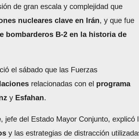
sión de gran escala y complejidad que
iones nucleares clave en Irán
, y que fue
e bombarderos B-2 en la historia de
ió el sábado que las Fuerzas
alaciones
relacionadas con el
programa
nz
y
Esfahan
.
e
, jefe del Estado Mayor Conjunto, explicó 
os
y las estrategias de distracción utilizada