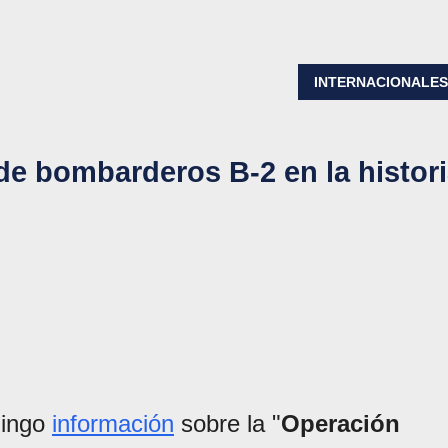
INTERNACIONALE
de bombarderos B-2 en la histor
mingo
información
sobre la "
Operación