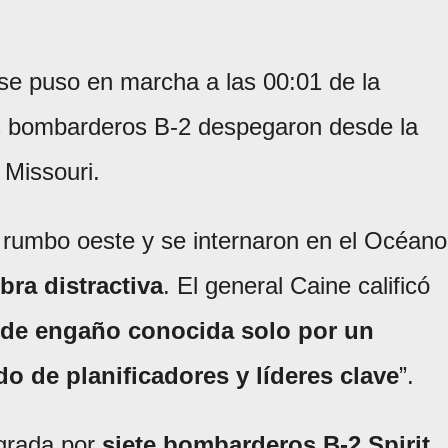
 se puso en marcha a las 00:01 de la
s bombarderos B-2 despegaron desde la
Missouri.
 rumbo oeste y se internaron en el Océano
ra distractiva
. El general Caine calificó
 de engaño conocida solo por un
 de planificadores y líderes clave
”.
egrada por
siete bombarderos B-2 Spirit