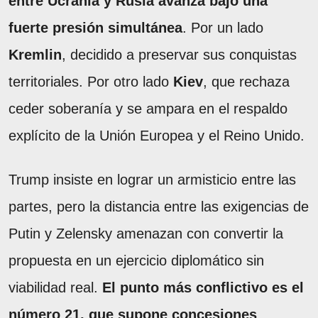
entre Ucrania y Rusia avanza bajo una
fuerte presión simultánea
. Por un lado
Kremlin
, decidido a preservar sus conquistas
territoriales. Por otro lado
Kiev
, que rechaza
ceder soberanía y se ampara en el respaldo
explícito de la Unión Europea y el Reino Unido.
Trump insiste en lograr un armisticio entre las
partes, pero la distancia entre las exigencias de
Putin y Zelensky amenazan con convertir la
propuesta en un ejercicio diplomático sin
viabilidad real.
El punto más conflictivo es el
número 21, que supone concesiones