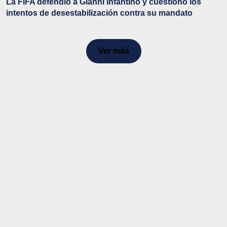
La FIFA defendió a Gianni Infantino y cuestionó los
intentos de desestabilización contra su mandato
Ver más