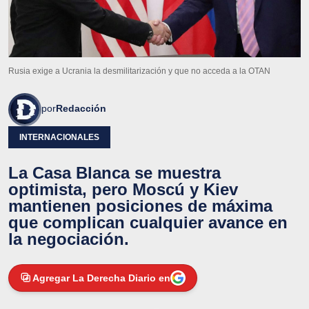
Rusia exige a Ucrania la desmilitarización y que no acceda a la OTAN
por
Redacción
INTERNACIONALES
La Casa Blanca se muestra
optimista, pero Moscú y Kiev
mantienen posiciones de máxima
que complican cualquier avance en
la negociación.
Agregar La Derecha Diario en