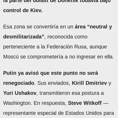
la parte del oblast de Donetsk todavía bajo
control de Kiev.
Esa zona se convertiría en un
área “neutral y
desmilitarizada”
, reconocida como
perteneciente a la Federación Rusa, aunque
Moscú se comprometería a no ingresar en ella.
Putin ya avisó que este punto no será
renegociado
. Sus enviados,
Kirill Dmitriev
y
Yuri Ushakov
, transmitieron esa postura a
Washington. En respuesta,
Steve Witkoff
—
representante especial de Estados Unidos para