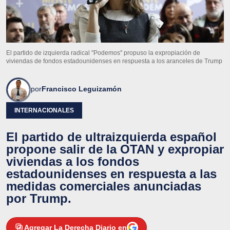
El partido de izquierda radical ''Podemos'' propuso la expropiación de
viviendas de fondos estadounidenses en respuesta a los aranceles de Trump
por
Francisco Leguizamón
INTERNACIONALES
El partido de ultraizquierda español
propone salir de la OTAN y expropiar
viviendas a los fondos
estadounidenses en respuesta a las
medidas comerciales anunciadas
por Trump.
Agregar La Derecha Diario en