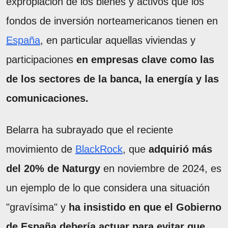
expropiación de los bienes y activos que los
fondos de inversión norteamericanos tienen en
España
, en particular aquellas viviendas y
participaciones
en empresas clave como las
de los sectores de la banca, la energía y las
comunicaciones.
Belarra ha subrayado que el reciente
movimiento de
BlackRock
, que
adquirió más
del 20% de Naturgy
en noviembre de 2024, es
un ejemplo de lo que considera una situación
"gravísima" y
ha insistido en que el Gobierno
de España debería actuar para evitar que