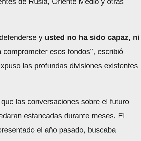
ntes de Rusia, Oriente Medio y otras
a defenderse y
usted no ha sido capaz, ni
a comprometer esos fondos'', escribió
expuso las profundas divisiones existentes
que las conversaciones sobre el futuro
quedaran estancadas durante meses. El
presentado el año pasado, buscaba