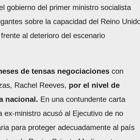
 el gobierno del primer ministro socialista
ogantes sobre la capacidad del Reino Unid
rente al deterioro del escenario
meses de tensas negociaciones
con
nzas, Rachel Reeves,
por el nivel de
a nacional.
En una contundente carta
ra ex-ministro acusó al Ejecutivo de no
aria para proteger adecuadamente al país