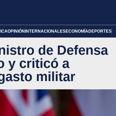
TICA
OPINIÓN
INTERNACIONALES
ECONOMÍA
DEPORTES
nistro de Defensa
 y criticó a
gasto militar