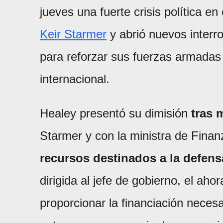
jueves una fuerte crisis política en
Keir Starmer
y abrió nuevos interr
para reforzar sus fuerzas armadas f
internacional.
Healey presentó su dimisión
tras 
Starmer y con la ministra de Fina
recursos destinados a la defens
dirigida al jefe de gobierno, el aho
proporcionar la financiación neces