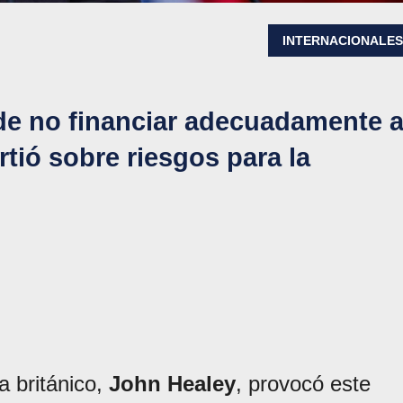
INTERNACIONALE
de no financiar adecuadamente 
rtió sobre riesgos para la
a británico,
John Healey
, provocó este