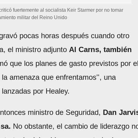
iticó fuertemente al socialista Keir Starmer por no tomar
amiento militar del Reino Unido
 agravó pocas horas después cuando otro
a, el ministro adjunto
Al Carns, también
ó que los planes de gasto previstos por e
a la amenaza que enfrentamos'', una
s lanzadas por Healey.
 entonces ministro de Seguridad,
Dan Jarvi
sa.
No obstante, el cambio de liderazgo n