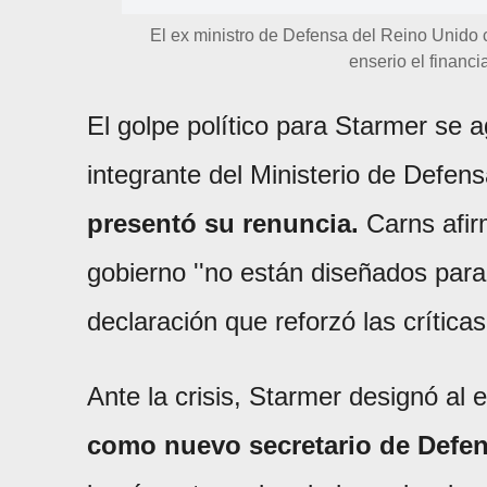
El ex ministro de Defensa del Reino Unido cr
enserio el financi
El golpe político para Starmer se
integrante del Ministerio de Defens
presentó su renuncia.
Carns afirm
gobierno ''no están diseñados par
declaración que reforzó las crítica
Ante la crisis, Starmer designó al
como nuevo secretario de Defen