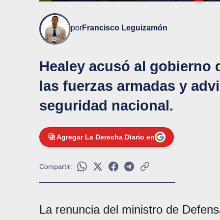
por
Francisco Leguizamón
Healey acusó al gobierno 
las fuerzas armadas y advi
seguridad nacional.
Agregar La Derecha Diario en
Compartir:
La renuncia del ministro de Defens