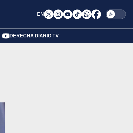
EN
DERECHA DIARIO TV