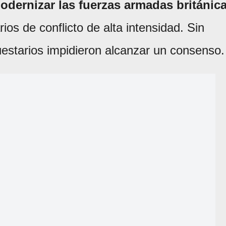
odernizar las fuerzas armadas británic
ios de conflicto de alta intensidad. Sin
starios impidieron alcanzar un consenso.