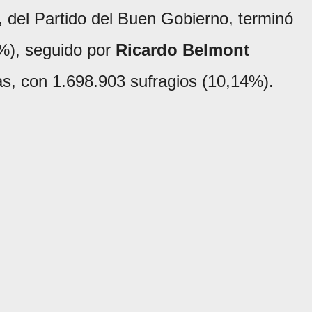
, del Partido del Buen Gobierno, terminó
%), seguido por
Ricardo Belmont
as, con 1.698.903 sufragios (10,14%).