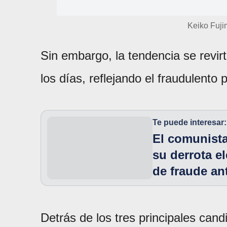
Keiko Fuji
Sin embargo, la tendencia se revi
los días, reflejando el fraudulento 
Te puede interesar:
El comunista
su derrota e
de fraude an
Detrás de los tres principales can