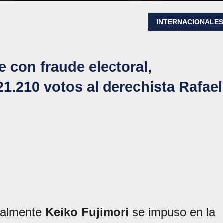
INTERNACIONALE
e con fraude electoral,
1.210 votos al derechista Rafael
nalmente
Keiko Fujimori
se impuso en la