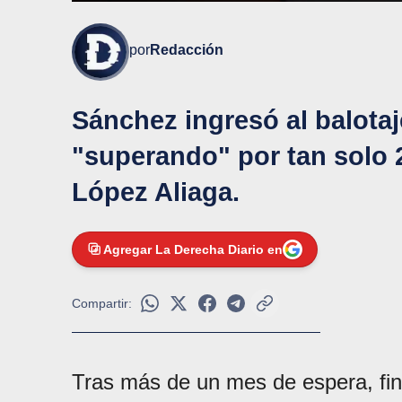
por
Redacción
Sánchez ingresó al balotaj
"superando" por tan solo 2
López Aliaga.
Agregar La Derecha Diario en
Compartir:
Tras más de un mes de espera, fi