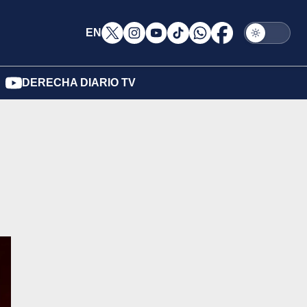
EN
DERECHA DIARIO TV