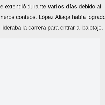
se extendió durante
varios días
debido al
rimeros conteos, López Aliaga había lograd
ideraba la carrera para entrar al balotaje.