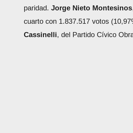
paridad.
Jorge Nieto Montesinos
cuarto con 1.837.517 votos (10,97
Cassinelli
, del Partido Cívico Obr