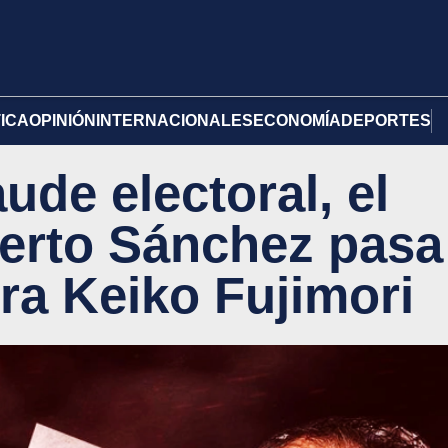
TICA
OPINIÓN
INTERNACIONALES
ECONOMÍA
DEPORTES
aude electoral, el
erto Sánchez pasa
tra Keiko Fujimori