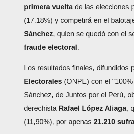
primera vuelta
de las elecciones 
(17,18%) y competirá en el balotaje
Sánchez
, quien se quedó con el s
fraude electoral
.
Los resultados finales, difundidos 
Electorales
(ONPE) con el "100% d
Sánchez, de Juntos por el Perú, o
derechista
Rafael López Aliaga
, 
(11,90%), por apenas
21.210 sufr