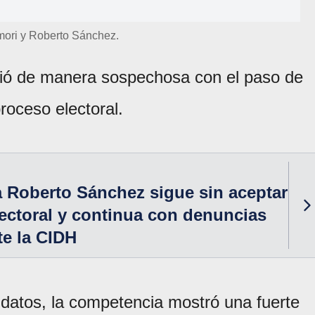
mori y Roberto Sánchez.
rtió de manera sospechosa con el paso de
proceso electoral.
 Roberto Sánchez sigue sin aceptar
lectoral y continua con denuncias
te la CIDH
didatos, la competencia mostró una fuerte