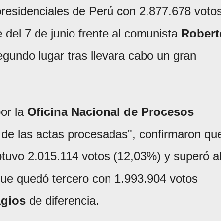
presidenciales de Perú con 2.877.678 voto
 del 7 de junio frente al comunista
Robert
egundo lugar tras llevara cabo un gran
por la
Oficina Nacional de Procesos
e las actas procesadas", confirmaron qu
btuvo 2.015.114 votos (12,03%) y superó a
que quedó tercero con 1.993.904 votos
agios
de diferencia.