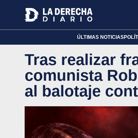
ÚLTIMAS NOTICIAS
POLÍ
Tras realizar fr
comunista Rob
al balotaje con