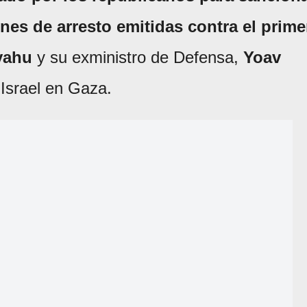
enes de arresto emitidas contra el prime
yahu
y su exministro de Defensa,
Yoav
 Israel en Gaza.