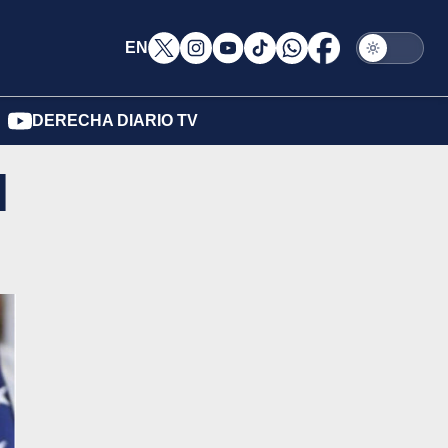
EN
DERECHA DIARIO TV
l