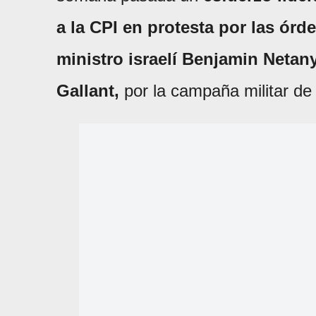
a la CPI en protesta por las órd
ministro israelí Benjamin Netan
Gallant,
por la campaña militar de