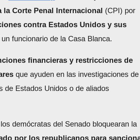
 la Corte Penal Internacional
(CPI) por
gaciones contra Estados Unidos y sus
ó un funcionario de la Casa Blanca.
ciones financieras y restricciones de
ares
que ayuden en las investigaciones de
s de Estados Unidos o de aliados
 los demócratas del Senado bloquearan la
rado por los republicanos para sancion