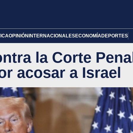
TICA
OPINIÓN
INTERNACIONALES
ECONOMÍA
DEPORTES
ntra la Corte Pena
or acosar a Israel