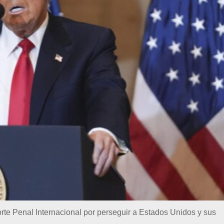
rte Penal Internacional por perseguir a Estados Unidos y sus