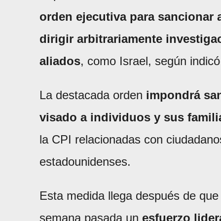
orden ejecutiva para sancionar a
dirigir arbitrariamente investi
aliados
, como Israel, según indic
La destacada orden
impondrá san
visado a individuos y sus famili
la CPI relacionadas con ciudadano
estadounidenses.
Esta medida llega después de que
semana pasada un
esfuerzo lide