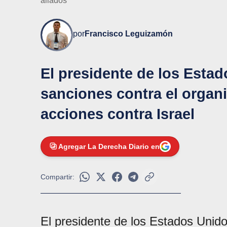
aliados
por
Francisco Leguizamón
El presidente de los Esta
sanciones contra el organ
acciones contra Israel
Agregar La Derecha Diario en
Compartir:
El presidente de los Estados Unid