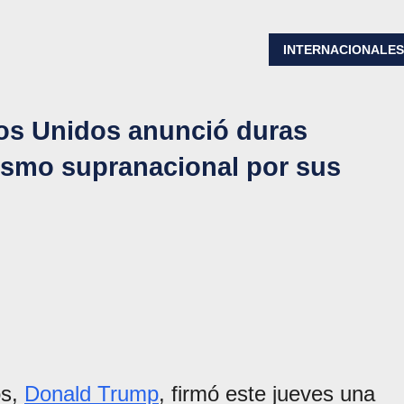
INTERNACIONALE
dos Unidos anunció duras
ismo supranacional por sus
os,
Donald Trump
, firmó este jueves una