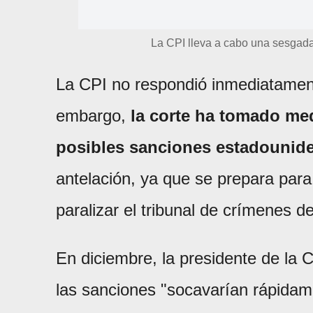
La CPI lleva a cabo una sesgada
La CPI no respondió inmediatament
embargo,
la corte ha tomado med
posibles sanciones estadounid
antelación, ya que se prepara para
paralizar el tribunal de crímenes 
En diciembre, la presidente de la C
las sanciones "socavarían rápidam