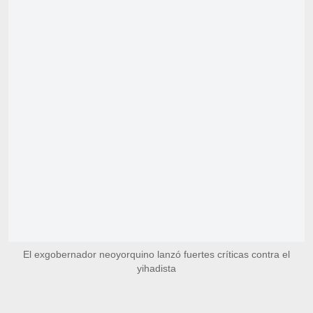
El exgobernador neoyorquino lanzó fuertes críticas contra el
yihadista