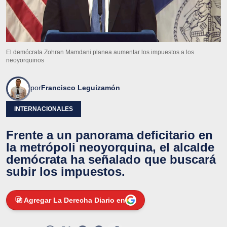
El demócrata Zohran Mamdani planea aumentar los impuestos a los
neoyorquinos
por
Francisco Leguizamón
INTERNACIONALES
Frente a un panorama deficitario en
la metrópoli neoyorquina, el alcalde
demócrata ha señalado que buscará
subir los impuestos.
Agregar La Derecha Diario en