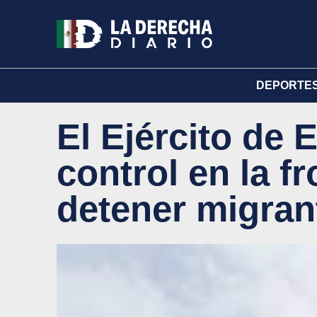
DEPORTE
El Ejército de
control en la f
detener migran