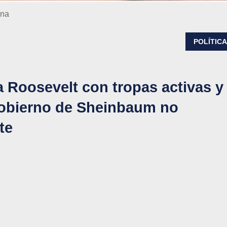
ana
POLÍTIC
a Roosevelt con tropas activas y
 gobierno de Sheinbaum no
te