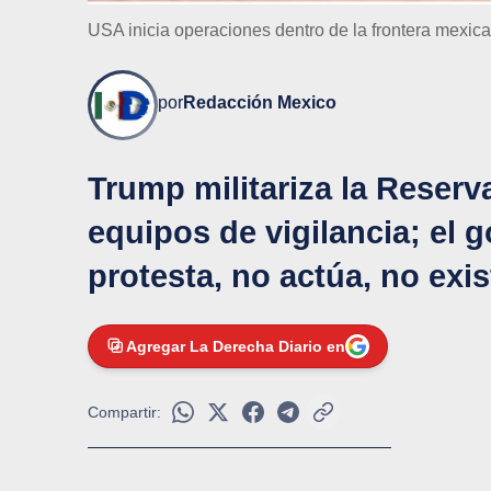
USA inicia operaciones dentro de la frontera mexic
por
Redacción Mexico
Trump militariza la Reserv
equipos de vigilancia; el
protesta, no actúa, no exis
Agregar La Derecha Diario en
Compartir: