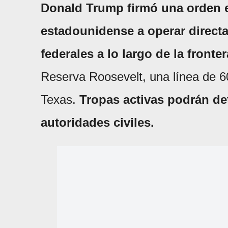
Donald Trump firmó una orden ej
estadounidense a operar directa
federales a lo largo de la front
Reserva Roosevelt, una línea de 60
Texas.
Tropas activas podrán det
autoridades civiles.