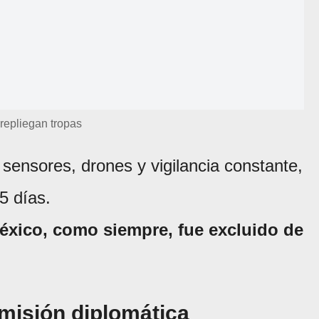
repliegan tropas
 sensores, drones y vigilancia constante,
5 días.
éxico, como siempre, fue excluido de
umisión diplomática