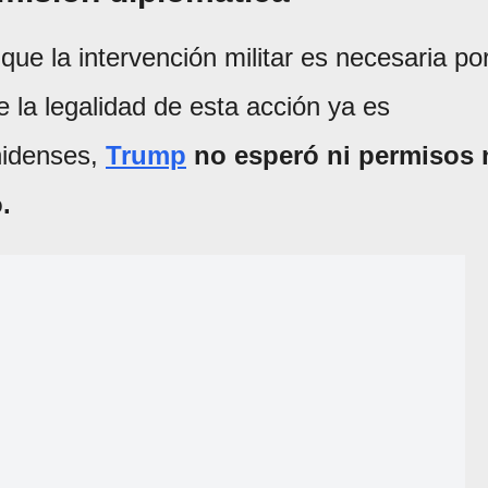
ue la intervención militar es necesaria po
e la legalidad de esta acción ya es
nidenses,
Trump
no esperó ni permisos 
.