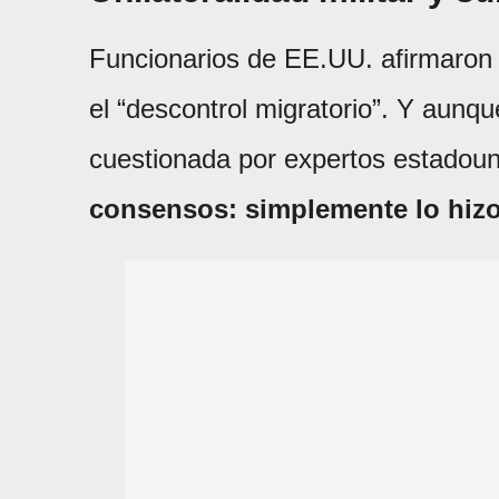
Funcionarios de EE.UU. afirmaron q
el “descontrol migratorio”. Y aunqu
cuestionada por expertos estadou
consensos: simplemente lo hizo