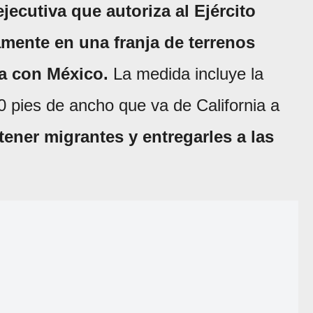
ecutiva que autoriza al Ejército
mente en una franja de terrenos
era con México.
La medida incluye la
 pies de ancho que va de California a
ener migrantes y entregarles a las