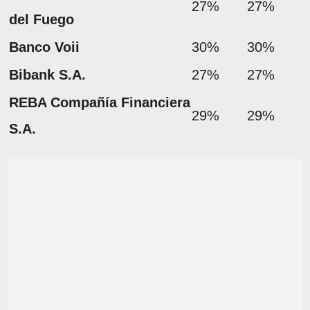
27%
27%
del Fuego
Banco Voii
30%
30%
Bibank S.A.
27%
27%
REBA Compañía Financiera
29%
29%
S.A.