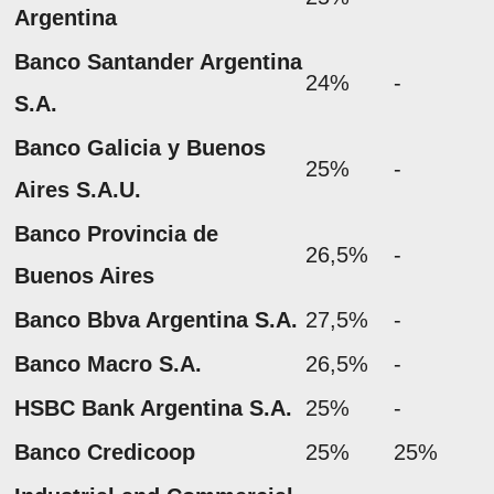
Argentina
Banco Santander Argentina
24%
-
S.A.
Banco Galicia y Buenos
25%
-
Aires S.A.U.
Banco Provincia de
26,5%
-
Buenos Aires
Banco Bbva Argentina S.A.
27,5%
-
Banco Macro S.A.
26,5%
-
HSBC Bank Argentina S.A.
25%
-
Banco Credicoop
25%
25%