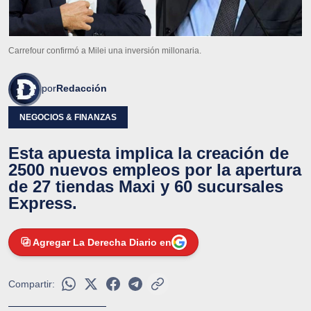
Carrefour confirmó a Milei una inversión millonaria.
por
Redacción
NEGOCIOS & FINANZAS
Esta apuesta implica la creación de
2500 nuevos empleos por la apertura
de 27 tiendas Maxi y 60 sucursales
Express.
Agregar La Derecha Diario en
Compartir: