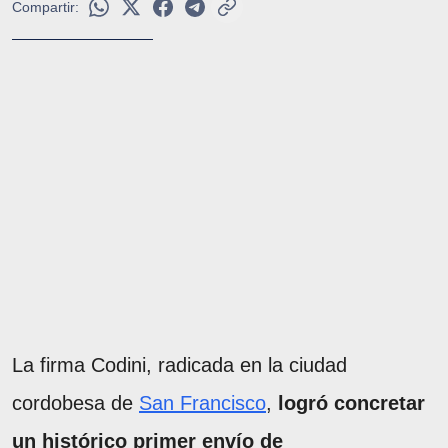
Compartir:
La firma Codini, radicada en la ciudad
cordobesa de
San Francisco
,
logró concretar
un histórico primer envío de