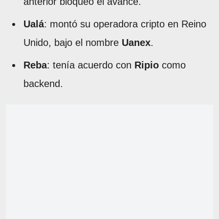
anterior bloqueó el avance.
Ualá
: montó su operadora cripto en Reino
Unido, bajo el nombre
Uanex
.
Reba
: tenía acuerdo con
Ripio
como
backend.