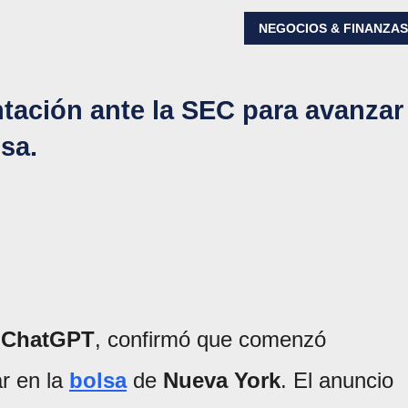
NEGOCIOS & FINANZA
ación ante la SEC para avanzar
lsa.
e
ChatGPT
, confirmó que comenzó
ar en la
bolsa
de
Nueva York
. El anuncio