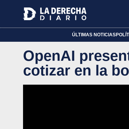
ÚLTIMAS NOTICIAS
POLÍ
OpenAI present
cotizar en la b