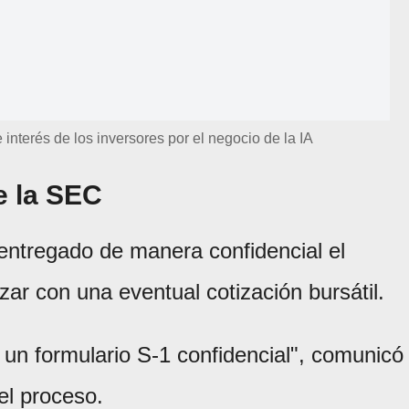
 interés de los inversores por el negocio de la IA
e la SEC
entregado de manera confidencial el
zar con una eventual cotización bursátil.
n formulario S-1 confidencial", comunicó
del proceso.