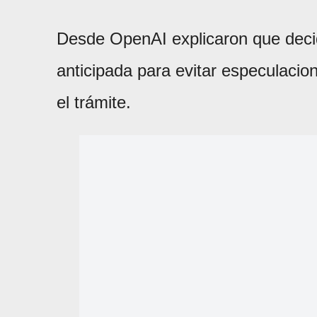
Desde OpenAI explicaron que decid
anticipada para evitar especulacion
el trámite.