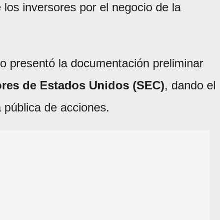
 los inversores por el negocio de la
o presentó la documentación preliminar
ores de Estados Unidos (SEC)
, dando el
a pública de acciones.