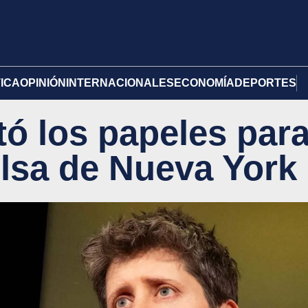
TICA
OPINIÓN
INTERNACIONALES
ECONOMÍA
DEPORTES
ó los papeles par
olsa de Nueva York