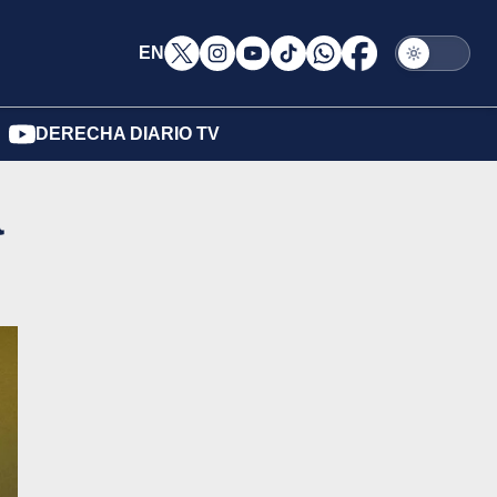
EN
DERECHA DIARIO TV
a