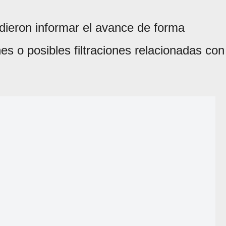
ieron informar el avance de forma
es o posibles filtraciones relacionadas con