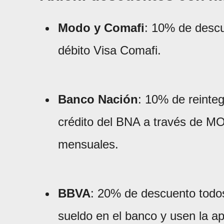
Modo y Comafi
: 10% de descu
débito Visa Comafi.
Banco Nación
: 10% de reinteg
crédito del BNA a través de M
mensuales.
BBVA
: 20% de descuento todos
sueldo en el banco y usen la 