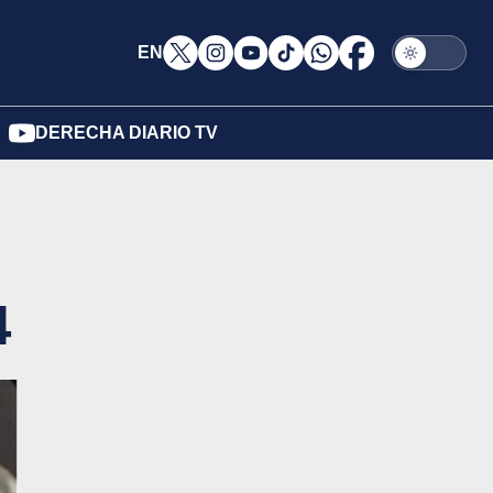
EN
DERECHA DIARIO TV
4