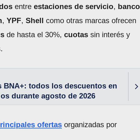
rdos
entre
estaciones de servicio
,
banco
n
,
YPF
,
Shell
como otras marcas ofrecen
os
de hasta el 30%,
cuotas
sin interés y
.
 BNA+: todos los descuentos en
os durante agosto de 2026
rincipales ofertas
organizadas por