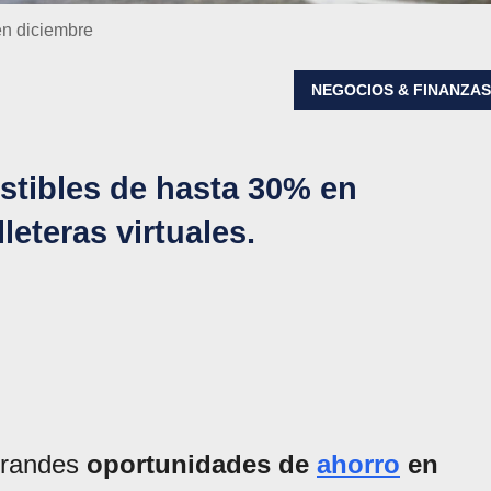
en diciembre
NEGOCIOS & FINANZA
tibles de hasta 30% en
leteras virtuales.
grandes
oportunidades de
ahorro
en