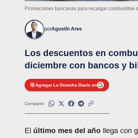
Promociones bancarias para recargar combustible 
por
Agustín Ares
Los descuentos en combus
diciembre con bancos y bil
Agregar La Derecha Diario en
Compartir:
El
último mes del año
llega con 