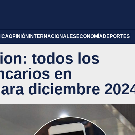
TICA
OPINIÓN
INTERNACIONALES
ECONOMÍA
DEPORTES
ion: todos los
ncarios en
ara diciembre 202