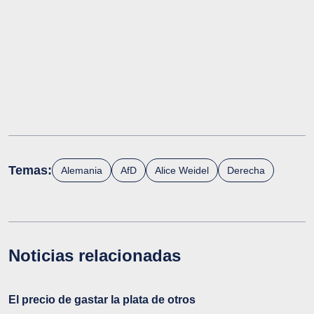
Temas:
Alemania
AfD
Alice Weidel
Derecha
Noticias relacionadas
El precio de gastar la plata de otros