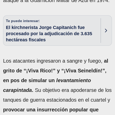
ataque a la Guarnición Militar de Azul en 1974.
Te puede interesar:
El kirchnerista Jorge Capitanich fue
procesado por la adjudicación de 3.635
hectáreas fiscales
Los atacantes ingresaron a sangre y fuego,
al
grito de “¡Viva Rico!” y “¡Viva Seineldín!”,
en pos de simular un
levantamiento
carapintada
.
Su objetivo era apoderarse de los
tanques de guerra estacionados en el cuartel y
provocar una insurrección popular que