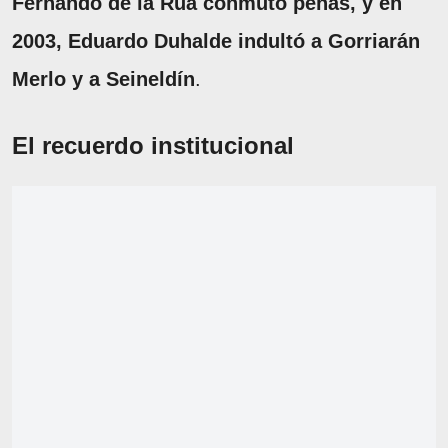
Fernando de la Rúa conmutó penas, y en
2003, Eduardo Duhalde indultó a Gorriarán
Merlo y a Seineldín
.
El recuerdo institucional