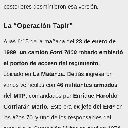
posteriores desmintieron esa versión.
La “Operación Tapir”
A las 6:15 de la mañana del
23 de enero de
1989
,
un camión
Ford 7000
robado embistió
el portón de acceso del regimiento,
ubicado en
La Matanza.
Detrás ingresaron
varios vehículos con
46 militantes armados
del MTP
, comandados por
Enrique Haroldo
Gorriarán Merlo.
Este era
ex jefe del ERP
en
los años 70' y uno de los responsables del