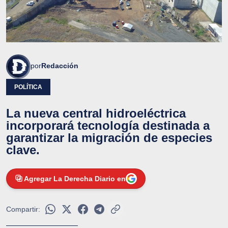
por
Redacción
POLÍTICA
La nueva central hidroeléctrica
incorporará tecnología destinada a
garantizar la migración de especies
clave.
Agregar La Derecha Diario en
Compartir: