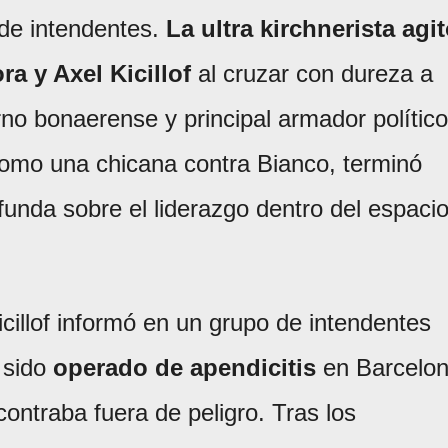
de intendentes.
La ultra kirchnerista agi
ra y Axel Kicillof
al cruzar con dureza a
rno bonaerense y principal armador político
omo una chicana contra Bianco, terminó
unda sobre el liderazgo dentro del espaci
cillof informó en un grupo de intendentes
 sido
operado de apendicitis
en Barcelo
ontraba fuera de peligro. Tras los