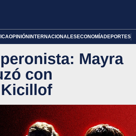
TICA
OPINIÓN
INTERNACIONALES
ECONOMÍA
DEPORTES
 peronista: Mayra
uzó con
Kicillof