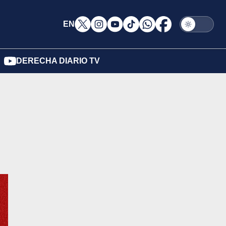
EN
DERECHA DIARIO TV