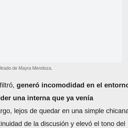
iltrado de Mayra Mendoza.
ltró,
generó incomodidad en el entorn
der una interna que ya venía
rgo, lejos de quedar en una simple chican
nuidad de la discusión y elevó el tono del