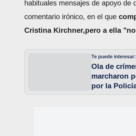
habituales mensajes de apoyo de d
comentario irónico, en el que
comp
Cristina Kirchner,pero a ella "n
Te puede interesar:
Ola de críme
marcharon po
por la Policí