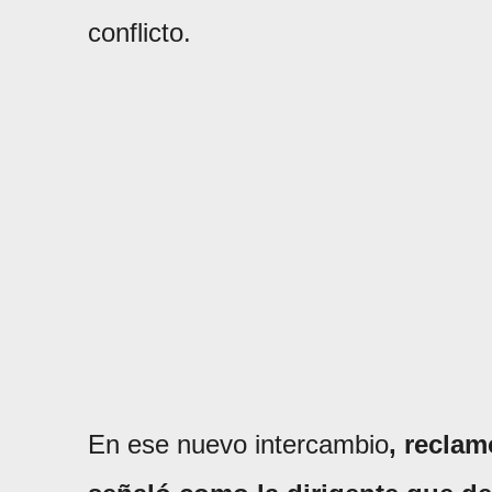
conflicto.
En ese nuevo intercambio
, reclam