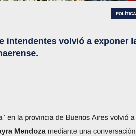
POLÍTIC
 intendentes volvió a exponer l
naerense.
ta" en la provincia de Buenos Aires volvió a
yra Mendoza
mediante una conversación