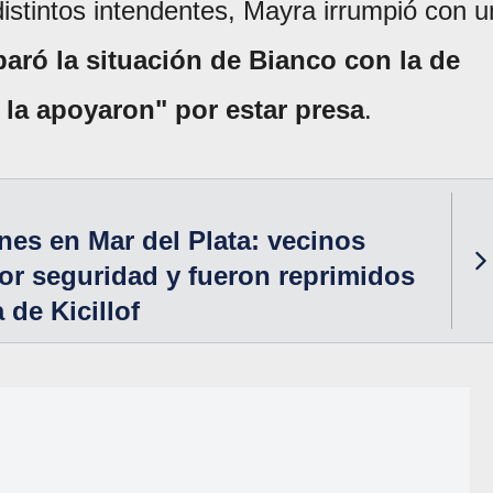
istintos intendentes, Mayra irrumpió con u
aró la situación de Bianco con la de
o la apoyaron" por estar presa
.
nes en Mar del Plata: vecinos
r seguridad y fueron reprimidos
a de Kicillof