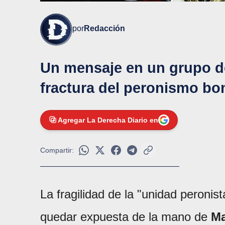
por
Redacción
Un mensaje en un grupo de
fractura del peronismo bo
Agregar La Derecha Diario en
Compartir:
La fragilidad de la "unidad peronis
quedar expuesta de la mano de
Ma