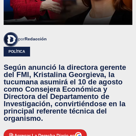
por
Redacción
POLÍTICA
Según anunció la directora gerente
del FMI, Kristalina Georgieva, la
tucumana asumirá el 10 de agosto
como Consejera Económica y
Directora del Departamento de
Investigación, convirtiéndose en la
principal referente técnica del
organismo.
Agregar La Derecha Diario en