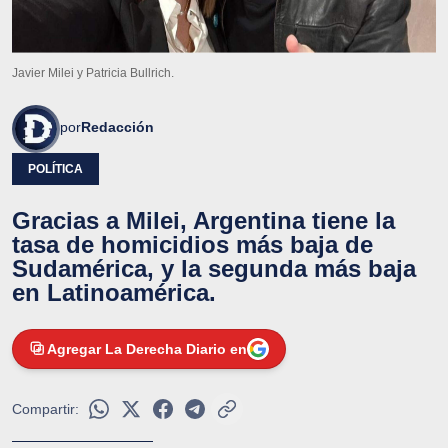
Javier Milei y Patricia Bullrich.
por
Redacción
POLÍTICA
Gracias a Milei, Argentina tiene la
tasa de homicidios más baja de
Sudamérica, y la segunda más baja
en Latinoamérica.
Agregar La Derecha Diario en
Compartir: