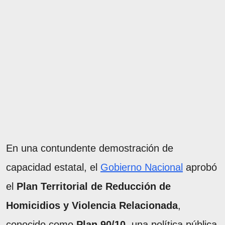
En una contundente demostración de
capacidad estatal, el
Gobierno Nacional
aprobó
el
Plan Territorial de Reducción de
Homicidios y Violencia Relacionada
,
conocido como
Plan 90/10,
una política pública