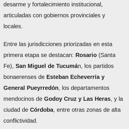
desarme y fortalecimiento institucional,
articuladas con gobiernos provinciales y
locales.
Entre las jurisdicciones priorizadas en esta
primera etapa se destacan:
Rosario
(Santa
Fe),
San Miguel de Tucumá
n, los partidos
bonaerenses de
Esteban Echeverría y
General Pueyrredón
, los departamentos
mendocinos de
Godoy Cruz y Las Heras
, y la
ciudad de
Córdoba
, entre otras zonas de alta
conflictividad.