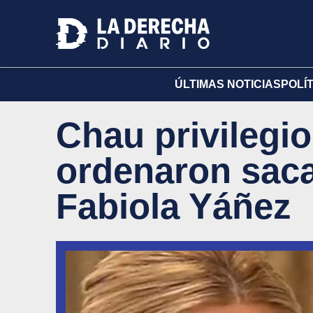
ÚLTIMAS NOTICIAS
POLÍ
Chau privilegios
ordenaron sacar
Fabiola Yáñez