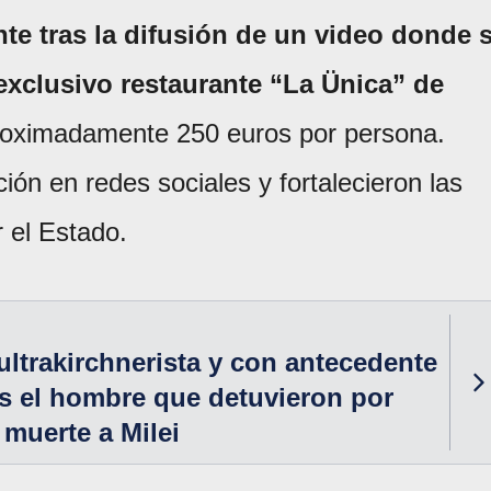
te tras la difusión de un video donde 
exclusivo restaurante “La Ünica” de
roximadamente 250 euros por persona.
ón en redes sociales y fortalecieron las
r el Estado.
ultrakirchnerista y con antecedente
es el hombre que detuvieron por
muerte a Milei