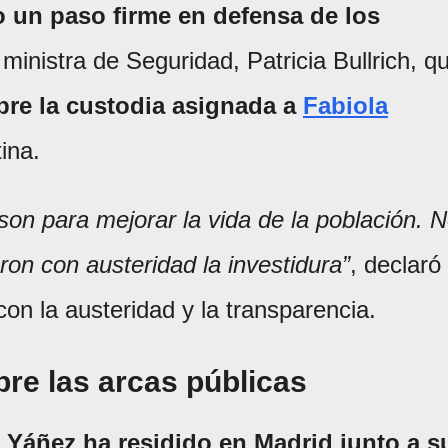
o un paso firme en defensa de los
la ministra de Seguridad, Patricia Bullrich, q
obre la custodia asignada a
Fabiola
ina.
on para mejorar la vida de la población. 
aron con austeridad la investidura”
, declaró
on la austeridad y la transparencia.
bre las arcas públicas
 Yáñez ha residido en Madrid junto a s