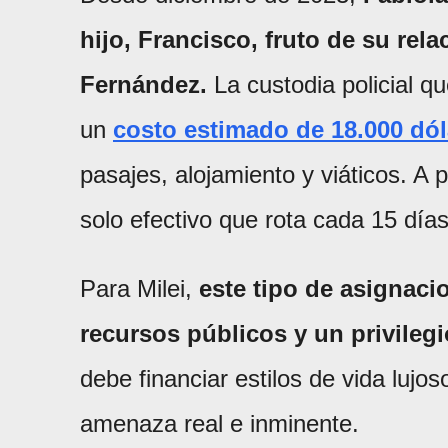
hijo, Francisco, fruto de su rel
Fernández.
La custodia policial qu
un
costo estimado de 18.000 dó
pasajes, alojamiento y viáticos. A
solo efectivo que rota cada 15 días
Para Milei,
este tipo de asignaci
recursos públicos y un privilegi
debe financiar estilos de vida lujo
amenaza real e inminente.