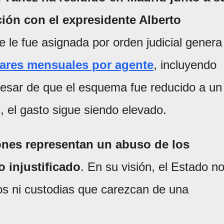
ación con el expresidente Alberto
e le fue asignada por orden judicial genera
lares mensuales por agente
, incluyendo
 pesar de que el esquema fue reducido a un
, el gasto sigue siendo elevado.
ones representan un abuso de los
o injustificado
. En su visión, el Estado n
sos ni custodias que carezcan de una