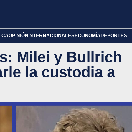
TICA
OPINIÓN
INTERNACIONALES
ECONOMÍA
DEPORTES
: Milei y Bullrich
le la custodia a