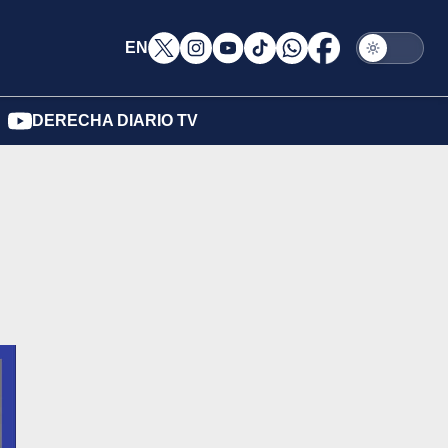
EN
DERECHA DIARIO TV