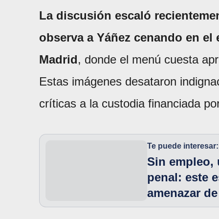
La discusión escaló recientemen
observa a Yáñez cenando en el 
Madrid
, donde el menú cuesta ap
Estas imágenes desataron indignaci
críticas a la custodia financiada po
Te puede interesar:
Sin empleo, 
penal: este 
amenazar de 