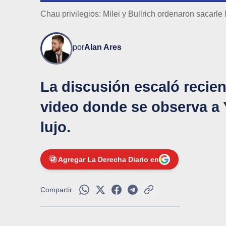
Chau privilegios: Milei y Bullrich ordenaron sacarle
por
Alan Ares
La discusión escaló recien
video donde se observa a 
lujo.
Agregar La Derecha Diario en
Compartir: