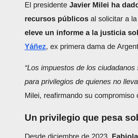
El presidente
Javier Milei ha dad
recursos públicos
al solicitar a 
eleve un informe a la justicia s
Yáñez
, ex primera dama de Argent
“Los impuestos de los ciudadanos s
para privilegios de quienes no llev
Milei, reafirmando su compromiso c
Un privilegio que pesa so
Desde diciembre de 2023,
Fabiola