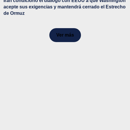
Irán condicionó el diálogo con EEUU a que Washington
acepte sus exigencias y mantendrá cerrado el Estrecho
de Ormuz
Ver más