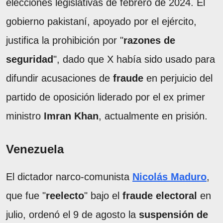
elecciones legislativas de febrero de 2024. El
gobierno pakistaní, apoyado por el ejército,
justifica la prohibición por "
razones de
seguridad
", dado que X había sido usado para
difundir acusaciones de
fraude
en perjuicio del
partido de oposición liderado por el ex primer
ministro
Imran Khan
, actualmente en prisión.
Venezuela
El dictador narco-comunista
Nicolás Maduro
,
que fue "
reelecto
" bajo el
fraude electoral
en
julio, ordenó el 9 de agosto la
suspensión de