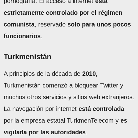
pornografía. El acceso a internet
está
estrictamente controlado por el régimen
comunista
, reservado
solo para unos pocos
funcionarios
.
Turkmenistán
A principios de la década de
2010
,
Turkmenistán comenzó a bloquear Twitter y
muchos otros servicios y sitios web extranjeros.
La navegación por internet
está controlada
por la empresa estatal TurkmenTelecom y
es
vigilada por las autoridades
.