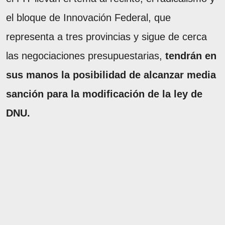
el bloque de Innovación Federal, que
representa a tres provincias y sigue de cerca
las negociaciones presupuestarias,
tendrán en
sus manos la posibilidad de alcanzar media
sanción para la modificación de la ley de
DNU.