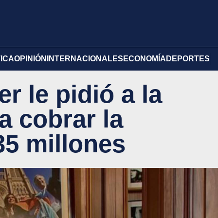
TICA
OPINIÓN
INTERNACIONALES
ECONOMÍA
DEPORTES
r le pidió a la
a cobrar la
35 millones