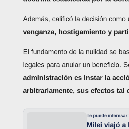
Además, calificó la decisión como 
venganza, hostigamiento y part
El fundamento de la nulidad se ba
legales para anular un beneficio. S
administración es instar la acci
arbitrariamente, sus efectos ta
Te puede interesar:
Milei viajó 