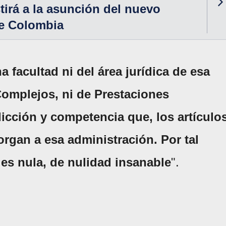
tirá a la asunción del nuevo
de Colombia
a facultad ni del área jurídica de esa
Complejos, ni de Prestaciones
dicción y competencia que, los artículo
torgan a esa administración. Por tal
es nula, de nulidad insanable
".