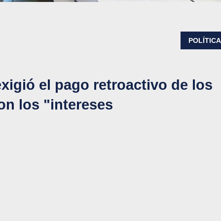
POLÍTIC
xigió el pago retroactivo de los
on los "intereses