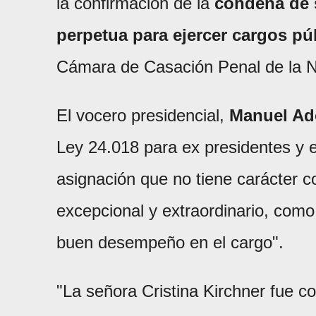
la confirmación de la
condena de 
perpetua para ejercer cargos pú
Cámara de Casación Penal de la N
El vocero presidencial,
Manuel Ad
Ley 24.018 para ex presidentes y 
asignación que no tiene carácter co
excepcional y extraordinario, como 
buen desempeño en el cargo".
"La señora Cristina Kirchner fue 