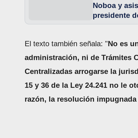
Noboa y asis
presidente 
El texto también señala: "
No es un
administración, ni de Trámites 
Centralizadas arrogarse la juris
15 y 36 de la Ley 24.241 no le o
razón, la resolución impugnada 