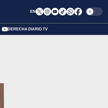
EN
DERECHA DIARIO TV