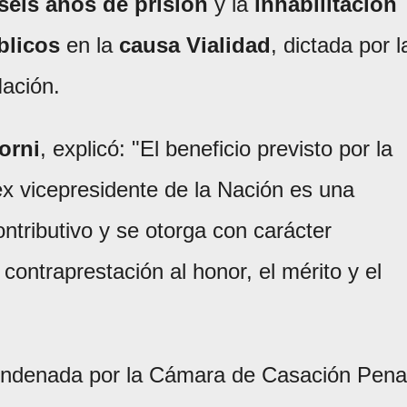
seis años de prisión
y la
inhabilitación
blicos
en la
causa Vialidad
, dictada por l
ación.
orni
, explicó: "El beneficio previsto por la
ex vicepresidente de la Nación es una
ntributivo y se otorga con carácter
contraprestación al honor, el mérito y el
condenada por la Cámara de Casación Pena