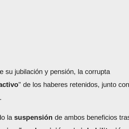
e su jubilación y pensión, la corrupta
activo
" de los haberes retenidos, junto co
.
do la
suspensión
de ambos beneficios tra