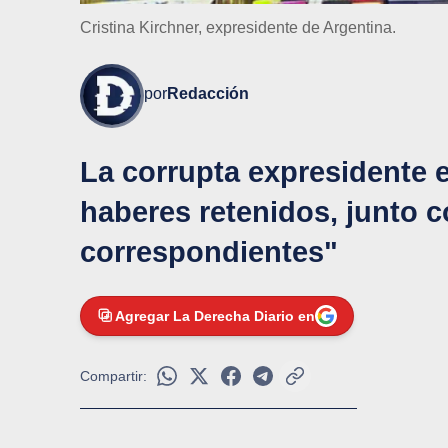
Cristina Kirchner, expresidente de Argentina.
por
Redacción
La corrupta expresidente e
haberes retenidos, junto c
correspondientes"
Agregar La Derecha Diario en
Compartir: