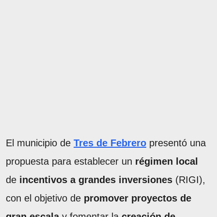
El municipio de
Tres de Febrero
presentó una
propuesta para establecer un
régimen local
de
incentivos a grandes inversiones
(RIGI),
con el objetivo de
promover proyectos de
gran escala
y fomentar la
creación de