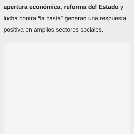
apertura económica
,
reforma del Estado
y
lucha contra “la casta” generan una respuesta
positiva en amplios sectores sociales.