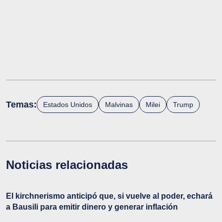
Temas:
Estados Unidos
Malvinas
Milei
Trump
Noticias relacionadas
El kirchnerismo anticipó que, si vuelve al poder, echará
a Bausili para emitir dinero y generar inflación