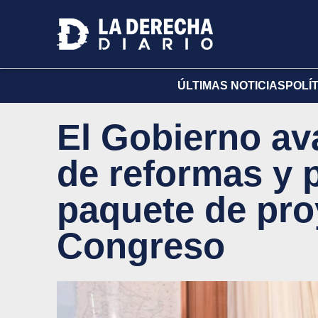
ÚLTIMAS NOTICIAS
POLÍ
El Gobierno av
de reformas y p
paquete de pro
Congreso