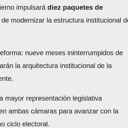
ierno impulsará
diez paquetes de
o de modernizar la estructura institucional d
 reforma: nueve meses ininterrumpidos de
rán la arquitectura institucional de la
ente.
a mayor representación legislativa
 en ambas cámaras para avanzar con la
 ciclo electoral.