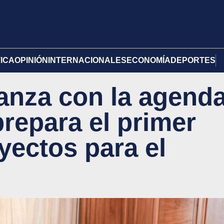
TICA
OPINIÓN
INTERNACIONALES
ECONOMÍA
DEPORTES
anza con la agend
repara el primer
yectos para el