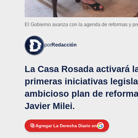
El Gobierno avanza con la agenda de reformas y pr
por
Redacción
La Casa Rosada activará la
primeras iniciativas legisla
ambicioso plan de reforma
Javier Milei.
Agregar La Derecha Diario en