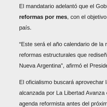
El mandatario adelantó que el Gob
reformas por mes
, con el objetiv
país.
“Este será el año calendario de la
reformas estructurales que rediseña
Nueva Argentina”, afirmó el Presid
El oficialismo buscará aprovechar l
alcanzada por La Libertad Avanza
agenda reformista antes del próximo