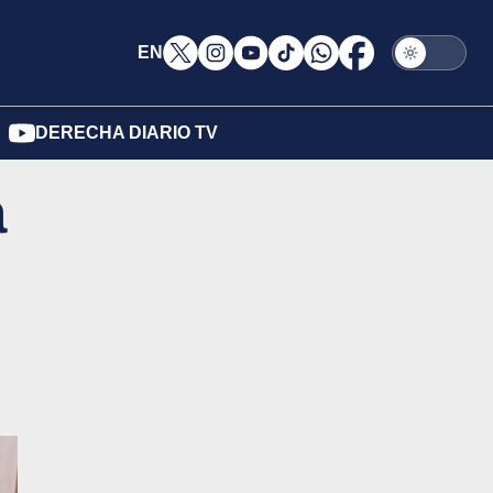
EN
DERECHA DIARIO TV
a