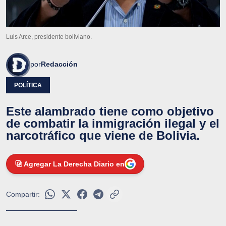
Luis Arce, presidente boliviano.
por
Redacción
POLÍTICA
Este alambrado tiene como objetivo
de combatir la inmigración ilegal y el
narcotráfico que viene de Bolivia.
Agregar La Derecha Diario en
Compartir: