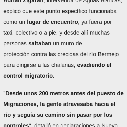
Adrián Zigarán
, interventor de Aguas Blancas,
explicó que este punto específico funcionaba
como un
lugar de encuentro
, ya fuera por
taxi, colectivo o a pie, y desde allí muchas
personas
saltaban
un muro de
protección contra las crecidas del río Bermejo
para dirigirse a las chalanas,
evadiendo el
control migratorio
.
"
Desde unos 200 metros antes del puesto de
Migraciones, la gente atravesaba hacia el
río y seguía su camino sin pasar por los
controles
", detalló en declaraciones a Nuevo