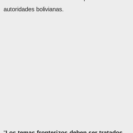
autoridades bolivianas.
"
Los temas fronterizos deben ser tratados