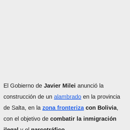
El Gobierno de
Javier Milei
anunció la
construcción de un
alambrado
en la provincia
de Salta, en la
zona fronteriza
con Bolivia
,
con el objetivo de
combatir la inmigración
ilegal
y el
narcotráfico
.