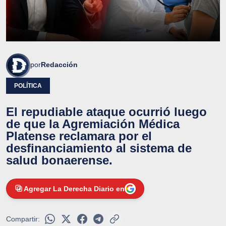
por
Redacción
POLÍTICA
El repudiable ataque ocurrió luego
de que la Agremiación Médica
Platense reclamara por el
desfinanciamiento al sistema de
salud bonaerense.
Agregar La Derecha Diario en
Compartir: