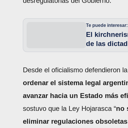
desregulatorias del Gobierno.
Te puede interesar:
El kirchneri
de las dicta
Desde el oficialismo defendieron la
ordenar el sistema legal argenti
avanzar hacia un Estado más efi
sostuvo que la Ley Hojarasca “
no 
eliminar regulaciones obsoleta