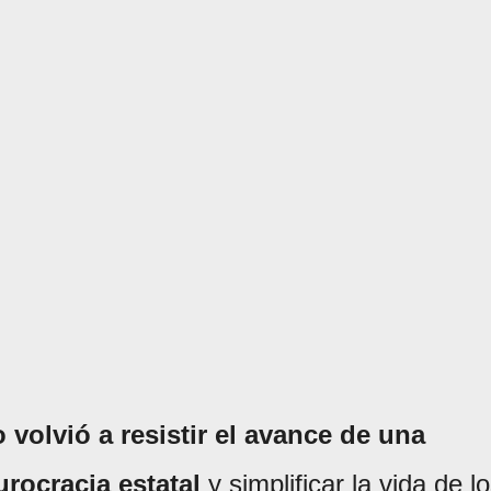
 volvió a resistir el avance de una
urocracia estatal
y simplificar la vida de l