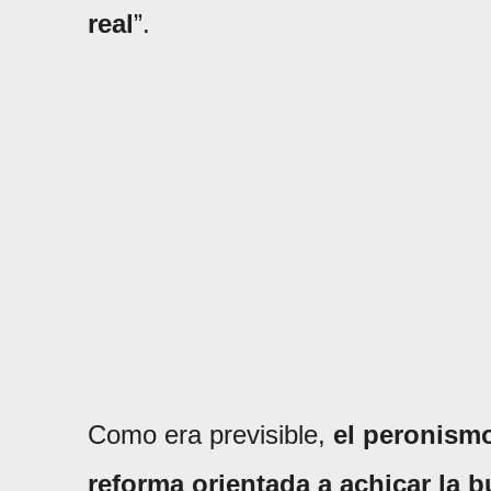
real
”.
Como era previsible,
el peronismo
reforma orientada a achicar la b