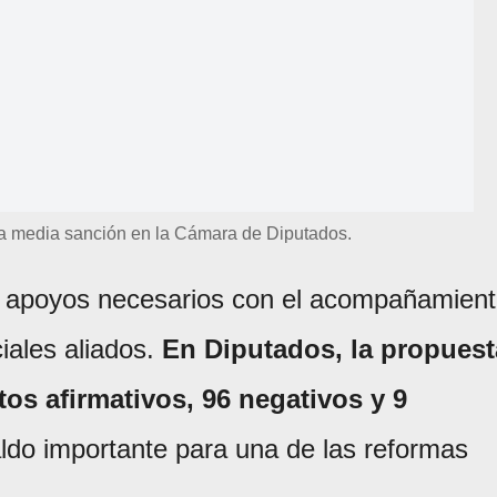
 la media sanción en la Cámara de Diputados.
os apoyos necesarios con el acompañamien
iales aliados.
En Diputados, la propuest
os afirmativos, 96 negativos y 9
aldo importante para una de las reformas