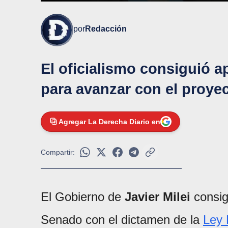
por
Redacción
El oficialismo consiguió a
para avanzar con el proyec
Agregar La Derecha Diario en
Compartir:
El Gobierno de
Javier Milei
consig
Senado con el dictamen de la
Ley 