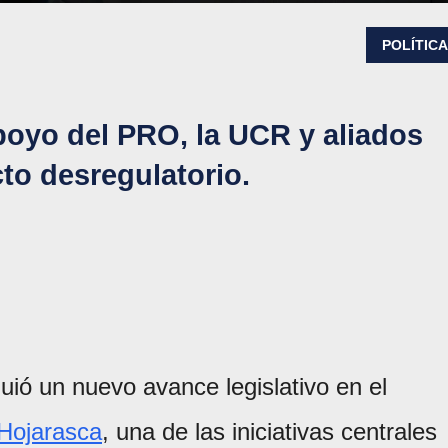
POLÍTIC
poyo del PRO, la UCR y aliados
to desregulatorio.
uió un nuevo avance legislativo en el
Hojarasca
, una de las iniciativas centrales