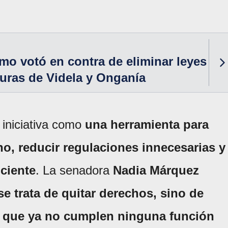
smo votó en contra de eliminar leyes
duras de Videla y Onganía
 iniciativa como
una herramienta para
no, reducir regulaciones innecesarias y
ciente
. La senadora
Nadia Márquez
se trata de quitar derechos, sino de
s que ya no cumplen ninguna función