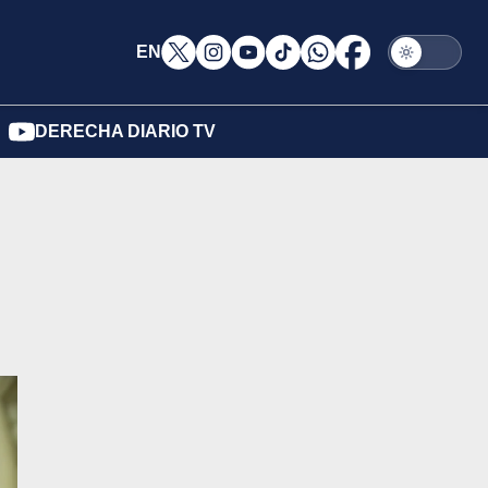
EN
DERECHA DIARIO TV