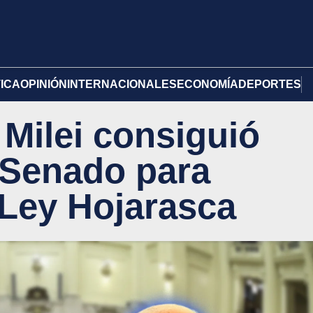
TICA
OPINIÓN
INTERNACIONALES
ECONOMÍA
DEPORTES
 Milei consiguió
 Senado para
 Ley Hojarasca