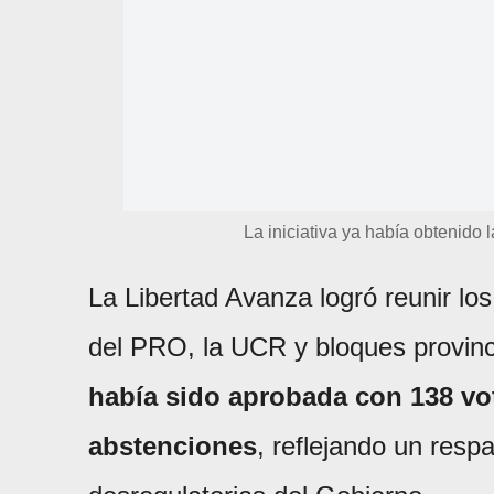
La iniciativa ya había obtenido
La Libertad Avanza logró reunir l
del PRO, la UCR y bloques provinc
había sido aprobada con 138 vot
abstenciones
, reflejando un resp