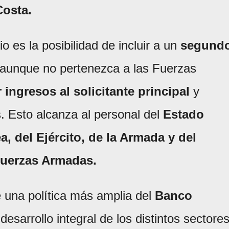
osta.
 es la posibilidad de incluir a un
segund
 aunque no pertenezca a las Fuerzas
ingresos al solicitante principal
y
s. Esto alcanza al personal del
Estado
, del Ejército, de la Armada y del
Fuerzas Armadas.
una política más amplia del
Banco
esarrollo integral de los distintos sectore