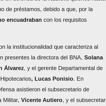
po de préstamos, debido a que, por la
no encuadraban
con los requisitos
on la institucionalidad que caracteriza al
n presentes la directora del BNA,
Solana
 Álvarez
, y el gerente Departamental de
 Hipotecarios
, Lucas Ponisio
. En
fensa asistieron el subsecretario de
 Militar,
Vicente Autiero
, y el subsecretar