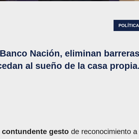
POLÍTIC
 Banco Nación, eliminan barrera
edan al sueño de la casa propia
n
contundente gesto
de reconocimiento a