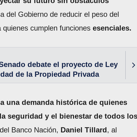
yectar su futuro sin obstáculos
ica del Gobierno de reducir el peso del
 a quienes cumplen funciones
esenciales.
Senado debate el proyecto de Ley
lidad de la Propiedad Privada
 a una demanda histórica de quienes
a seguridad y el bienestar de todos lo
e del Banco Nación,
Daniel Tillard
, al