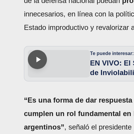
de la defensa nacional puedan
pro
innecesarios, en línea con la polít
Estado improductivo y revalorizar
Te puede interesar:
EN VIVO: El 
de Inviolabi
“Es una forma de dar respuesta
cumplen un rol fundamental en l
argentinos”
, señaló el president