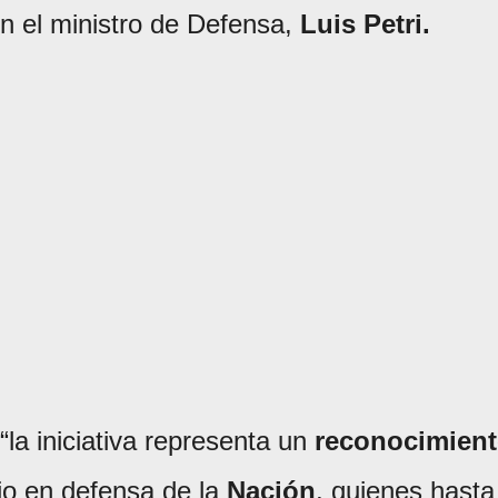
n el ministro de Defensa,
Luis Petri.
“la iniciativa representa un
reconocimien
io en defensa de la
Nación
, quienes hasta