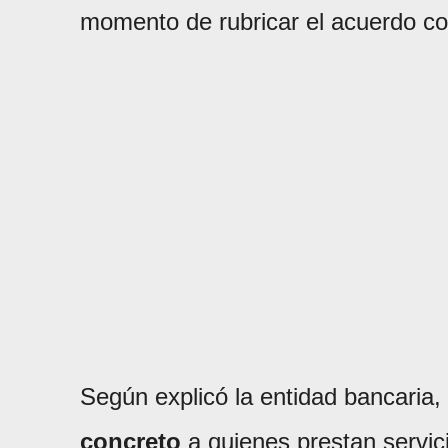
momento de rubricar el acuerdo co
Según explicó la entidad bancaria, 
concreto
a quienes prestan servic