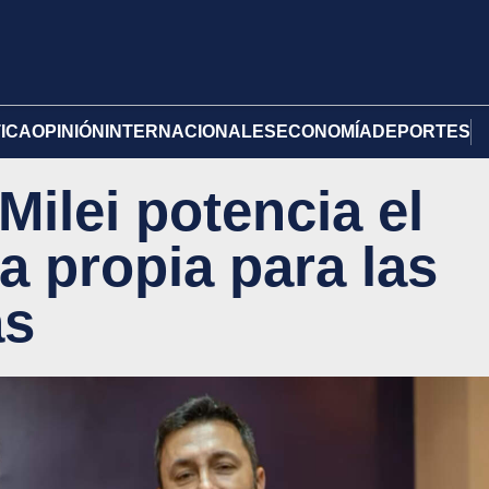
TICA
OPINIÓN
INTERNACIONALES
ECONOMÍA
DEPORTES
Milei potencia el
a propia para las
as