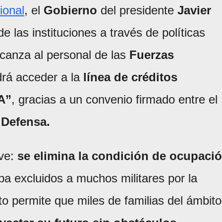
ional
, el
Gobierno
del presidente
Javier
e las instituciones a través de políticas
lcanza al personal de las
Fuerzas
rá acceder a la
línea de créditos
A”
, gracias a un convenio firmado entre el
 Defensa.
ave:
se elimina la condición de ocupaci
a excluidos a muchos militares por la
to permite que miles de familias del ámbito