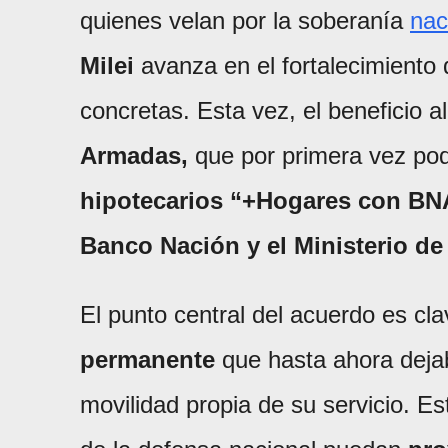
quienes velan por la soberanía
nac
Milei
avanza en el fortalecimiento d
concretas. Esta vez, el beneficio a
Armadas,
que por primera vez pod
hipotecarios
“+Hogares con BN
Banco Nación y el Ministerio de
El punto central del acuerdo es cl
permanente
que hasta ahora dejab
movilidad propia de su servicio. Es