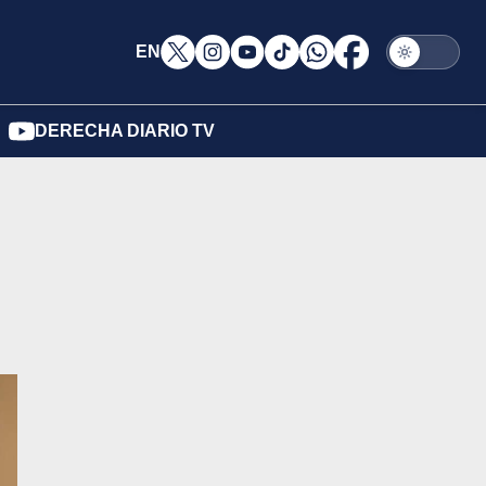
EN
DERECHA DIARIO TV