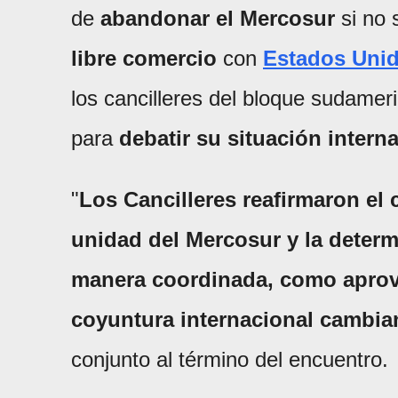
de
abandonar el Mercosur
si no 
libre comercio
con
Estados Uni
los cancilleres del bloque sudamer
para
debatir su situación intern
"
Los Cancilleres reafirmaron el 
unidad del Mercosur y la determ
manera coordinada, como aprove
coyuntura internacional cambian
conjunto al término del encuentro.