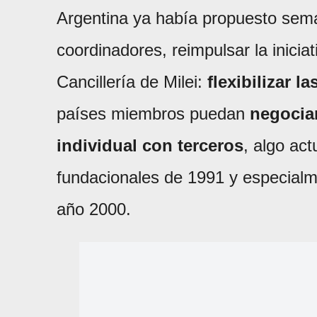
Argentina ya había propuesto sema
coordinadores, reimpulsar la inicia
Cancillería de Milei:
flexibilizar l
países miembros puedan
negocia
individual con terceros
, algo act
fundacionales de 1991 y especialm
año 2000.