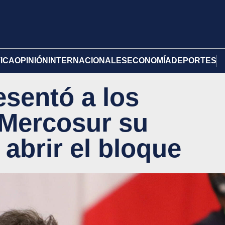
TICA
OPINIÓN
INTERNACIONALES
ECONOMÍA
DEPORTES
esentó a los
l Mercosur su
abrir el bloque