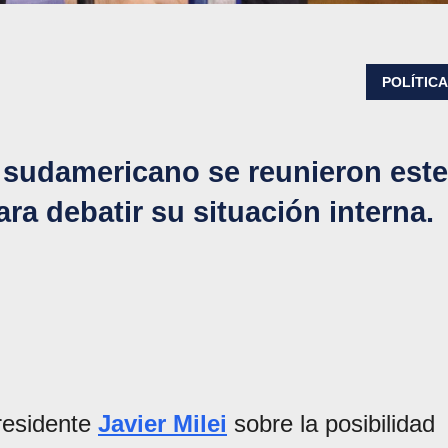
POLÍTIC
e sudamericano se reunieron este
ra debatir su situación interna.
residente
Javier Milei
sobre la posibilidad