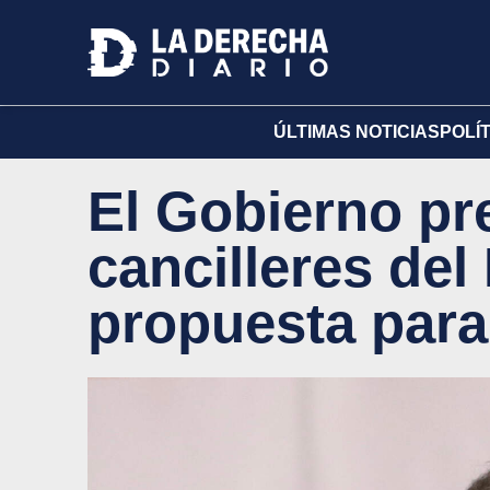
ÚLTIMAS NOTICIAS
POLÍ
El Gobierno pr
cancilleres de
propuesta para 