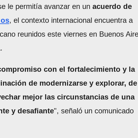
se le permitía avanzar en un
acuerdo de
dos
, el contexto internacional encuentra a
icano reunidos este viernes en Buenos Air
a
.
compromiso con el fortalecimiento y la
inación de modernizarse y explorar, de
char mejor las circunstancias de una
te y desafiante
", señaló un comunicado